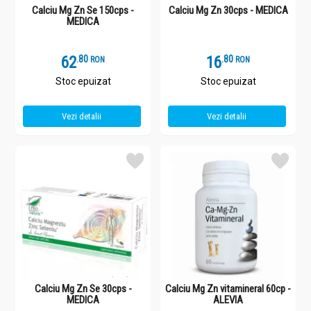
Calciu Mg Zn Se 150cps -
Calciu Mg Zn 30cps - MEDICA
MEDICA
62
.
8
16
.
8
RON
RON
Stoc epuizat
Stoc epuizat
Vezi detalii
Vezi detalii
Calciu Mg Zn Se 30cps -
Calciu Mg Zn vitamineral 60cp -
MEDICA
ALEVIA