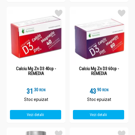
Calciu Mg Zn D3 40cp -
Calciu Mg Zn D3 60cp -
REMEDIA
REMEDIA
31
.
3
43
.
9
RON
RON
Stoc epuizat
Stoc epuizat
Vezi detalii
Vezi detalii