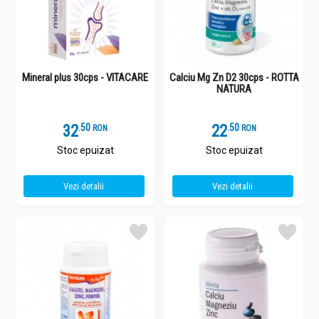
Mineral plus 30cps - VITACARE
Calciu Mg Zn D2 30cps - ROTTA
NATURA
32
.
5
22
.
5
RON
RON
Stoc epuizat
Stoc epuizat
Vezi detalii
Vezi detalii