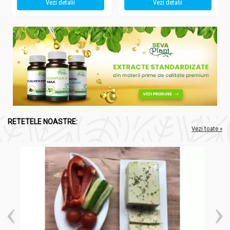
Vezi detalii
Vezi detalii
RETETELE NOASTRE:
Vezi toate »