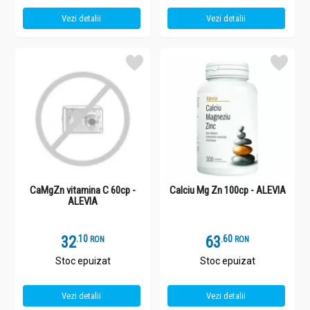
Vezi detalii
Vezi detalii
CaMgZn vitamina C 60cp -
Calciu Mg Zn 100cp - ALEVIA
ALEVIA
32
.
1
63
.
6
RON
RON
Stoc epuizat
Stoc epuizat
Vezi detalii
Vezi detalii