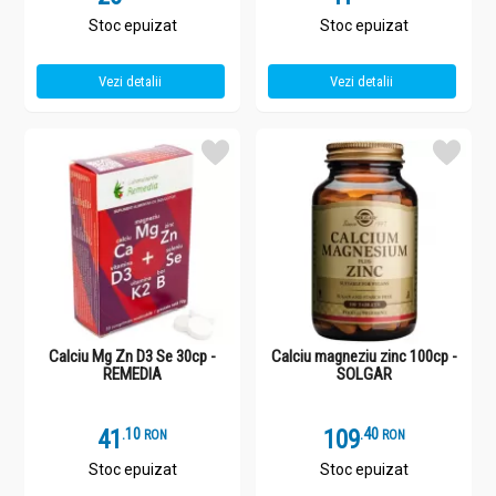
Stoc epuizat
Stoc epuizat
Vezi detalii
Vezi detalii
Calciu Mg Zn D3 Se 30cp -
Calciu magneziu zinc 100cp -
REMEDIA
SOLGAR
41
.
1
109
.
4
RON
RON
Stoc epuizat
Stoc epuizat