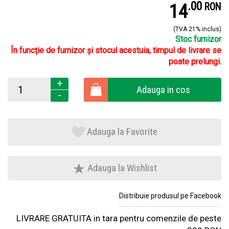
.
0
14
RON
(TVA 21% inclus)
Stoc furnizor
În funcție de furnizor și stocul acestuia, timpul de livrare se
poate prelungi.
+
Adauga in cos
-
Adauga la Favorite
Adauga la Wishlist
Distribuie produsul pe Facebook
LIVRARE GRATUITA in tara pentru comenzile de peste