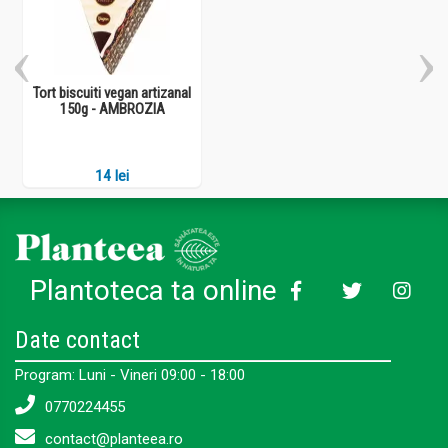
Tort biscuiti vegan artizanal
150g - AMBROZIA
14 lei
Plantoteca ta online
Date contact
Program: Luni - Vineri 09:00 - 18:00
0770224455
contact@planteea.ro