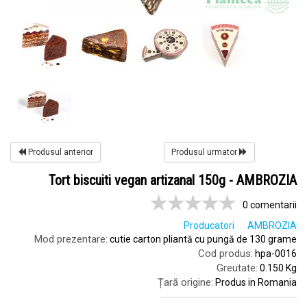
Produsul anterior
Produsul urmator
Tort biscuiti vegan artizanal 150g - AMBROZIA
0 comentarii
Producatori
AMBROZIA
Mod prezentare:
cutie carton pliantă cu pungă de 130 grame
Cod produs:
hpa-0016
Greutate:
0.150 Kg
Țară origine:
Produs in Romania