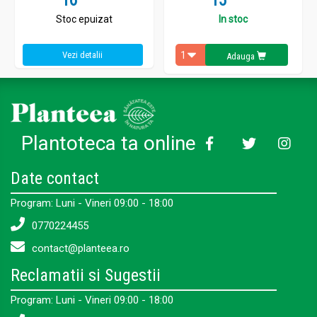
16
15
Stoc epuizat
In stoc
Vezi detalii
Adauga
Plantoteca ta online
Date contact
Program: Luni - Vineri 09:00 - 18:00
0770224455
contact@planteea.ro
Reclamatii si Sugestii
Program: Luni - Vineri 09:00 - 18:00