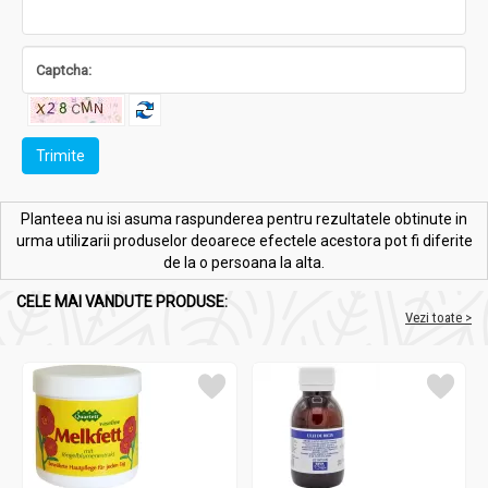
Trimite
Planteea nu isi asuma raspunderea pentru rezultatele obtinute in
urma utilizarii produselor deoarece efectele acestora pot fi diferite
de la o persoana la alta.
CELE MAI VANDUTE PRODUSE:
Vezi toate >