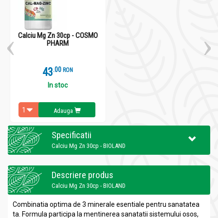
Calciu Mg Zn 30cp - COSMO
PHARM
43
.
0
RON
In stoc
Adauga
Specificatii
Calciu Mg Zn 30cp - BIOLAND
Descriere produs
Calciu Mg Zn 30cp - BIOLAND
Combinatia optima de 3 minerale esentiale pentru sanatatea
ta. Formula participa la mentinerea sanatatii sistemului osos,