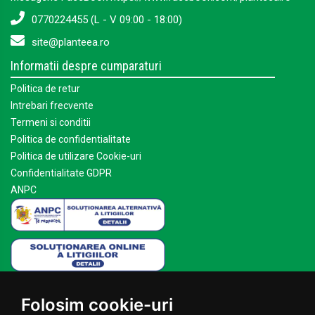
0770224455 (L - V 09:00 - 18:00)
site@planteea.ro
Informatii despre cumparaturi
Politica de retur
Intrebari frecvente
Termeni si conditii
Politica de confidentialitate
Politica de utilizare Cookie-uri
Confidentialitate GDPR
ANPC
Mai multe despre Planteea
Folosim cookie-uri
Acasa