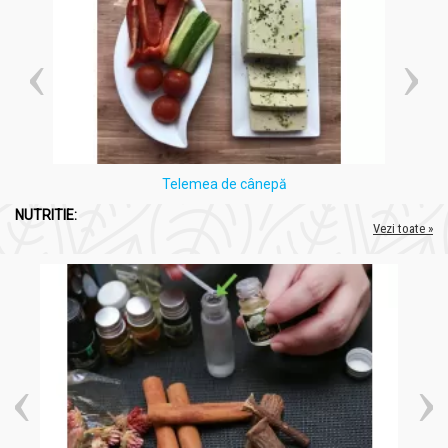
Telemea de cânepă
NUTRITIE:
Vezi toate »