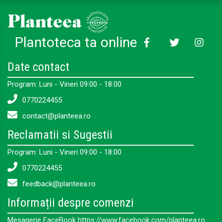
Plantoteca ta online
Date contact
Program: Luni - Vineri 09:00 - 18:00
0770224455
contact@planteea.ro
Reclamatii si Sugestii
Program: Luni - Vineri 09:00 - 18:00
0770224455
feedback@planteea.ro
Informații despre comenzi
Mesagerie FaceBook https://www.facebook.com/planteea.ro