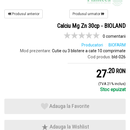
Produsul anterior
Produsul urmator
Calciu Mg Zn 30cp - BIOLAND
0 comentarii
Producatori
BIOFARM
Mod prezentare:
Cutie cu 3 blistere a cate 10 comprimate
Cod produs:
bld-026
.
2
27
RON
(TVA 21% inclus)
Stoc epuizat
Adauga la Favorite
Adauga la Wishlist