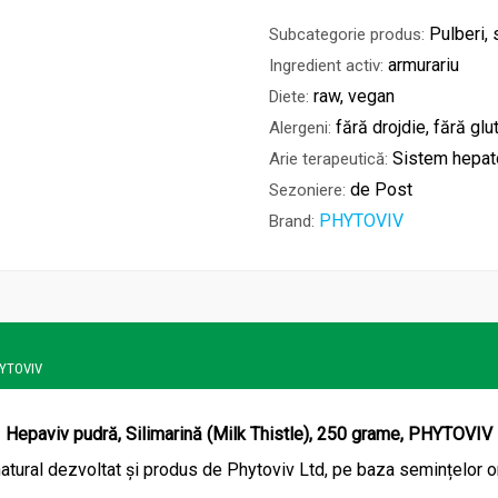
Pulberi,
Subcategorie produs:
armurariu
Ingredient activ:
raw, vegan
Diete:
fără drojdie, fără glu
Alergeni:
Sistem hepato
Arie terapeutică:
de Post
Sezoniere:
PHYTOVIV
Brand:
PHYTOVIV
Hepaviv pudră, Silimarină (Milk Thistle), 250 grame, PHYTOVIV
atural dezvoltat și produs de Phytoviv Ltd, pe baza semințelor 