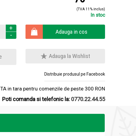
(TVA 11% inclus)
In stoc
+
Adauga in cos
-
Adauga la Wishlist
e
Distribuie produsul pe Facebook
A in tara pentru comenzile de peste 300 RON
Poti comanda si telefonic la:
0770.22.44.55