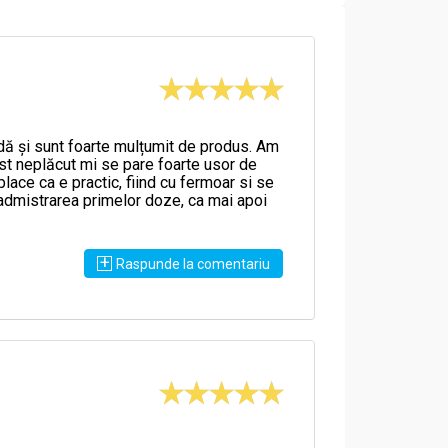
ndă și sunt foarte mulțumit de produs. Am
ust neplăcut mi se pare foarte usor de
lace ca e practic, fiind cu fermoar si se
a admistrarea primelor doze, ca mai apoi
+
Raspunde la comentariu