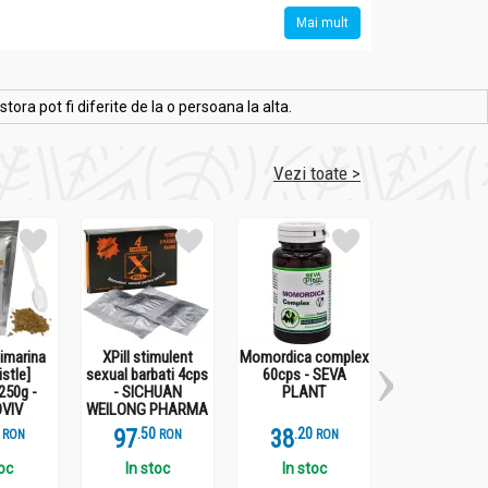
Mai mult
ra pot fi diferite de la o persoana la alta.
Vezi toate >
limarina
XPill stimulent
Momordica complex
Onconovical 
istle]
sexual barbati 4cps
60cps - SEVA
- MEDICIN
250g -
- SICHUAN
PLANT
VIV
WEILONG PHARMA
97
.
5
38
.
2
277
.
1
RON
RON
RON
R
toc
In stoc
In stoc
Stoc epui