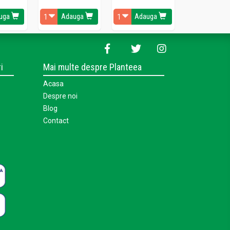
uga
Adauga
Adauga
Vezi detal
i
Mai multe despre Planteea
Acasa
Despre noi
Blog
Contact