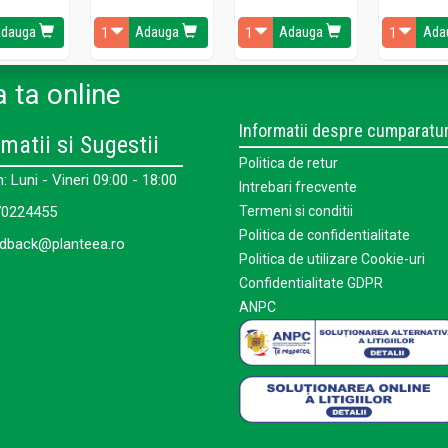
dauga
Adauga
Adauga
Ada
 ta online
Informatii despre cumparatur
matii si Sugestii
Politica de retur
 Luni - Vineri 09:00 - 18:00
Intrebari frecvente
0224455
Termeni si conditii
Politica de confidentialitate
dback@planteea.ro
Politica de utilizare Cookie-uri
Confidentialitate GDPR
ANPC