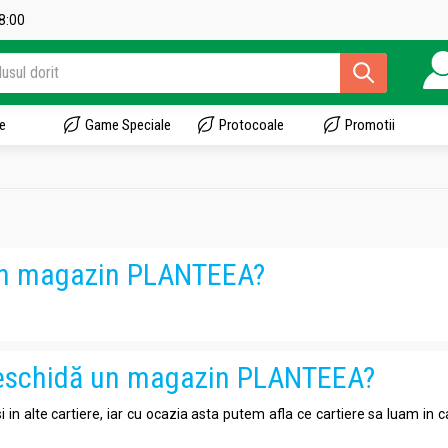
18:00
e
Game Speciale
Protocoale
Promotii
i un magazin PLANTEEA?
e deschidă un magazin PLANTEEA?
si in alte cartiere, iar cu ocazia asta putem afla ce cartiere sa luam in