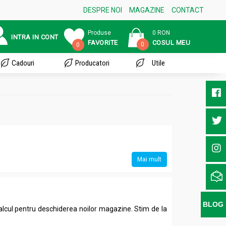
DESPRE NOI
MAGAZINE
CONTACT
Produse
0 RON
INTRA IN CONT
FAVORITE
COSUL MEU
0
0
Cadouri
Producatori
Utile
Mai mult
BLOG
 calcul pentru deschiderea noilor magazine. Stim de la