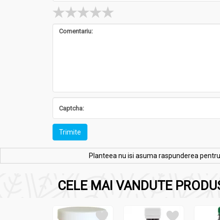
Trimite
Planteea nu isi asuma raspunderea pentru re
CELE MAI VANDUTE PRODU