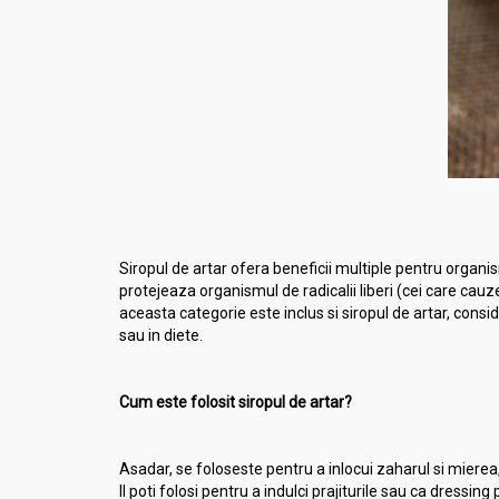
Siropul de artar ofera beneficii multiple pentru organ
protejeaza organismul de radicalii liberi (cei care cau
aceasta categorie este inclus si siropul de artar, consi
sau in diete.
Cum este folosit siropul de artar?
Asadar, se foloseste pentru a inlocui zaharul si mierea
Il poti folosi pentru a indulci prajiturile sau ca dressing