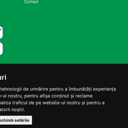
Contact
ri
e tehnologii de urmărire pentru a îmbunătăți experiența
-ul nostru, pentru afișa conținut și reclame
aliza traficul de pe website-ul nostru și pentru a
torii noștri.
schimb setările