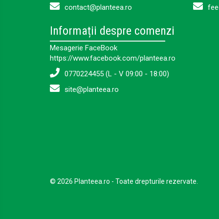
contact@planteea.ro
fee
Informații despre comenzi
Mesagerie FaceBook
https://www.facebook.com/planteea.ro
0770224455 (L - V 09:00 - 18:00)
site@planteea.ro
© 2026 Planteea.ro - Toate drepturile rezervate.