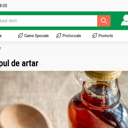
18:00
e
Game Speciale
Protocoale
Promotii
r
pul de artar