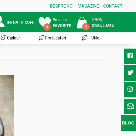
DESPRE NOI
MAGAZINE
CONTACT
Produse
0 RON
INTRA IN CONT
FAVORITE
COSUL MEU
0
0
Cadouri
Producatori
Utile
BLOG