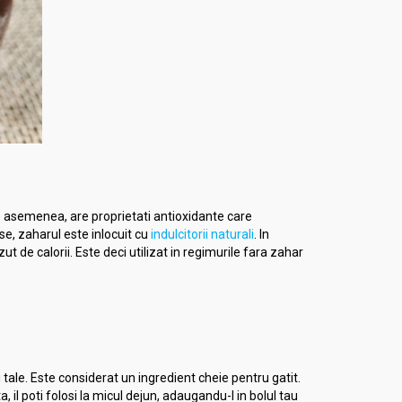
De asemenea, are proprietati antioxidante care
se, zaharul este inlocuit cu
indulcitorii naturali
. In
 de calorii. Este deci utilizat in regimurile fara zahar
tale. Este considerat un ingredient cheie pentru gatit.
ta, il poti folosi la micul dejun, adaugandu-l in bolul tau