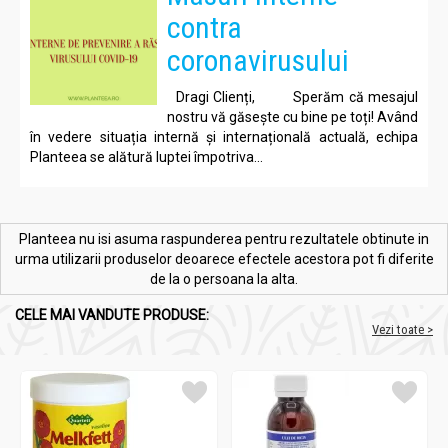
contra
coronavirusului
Dragi Clienți, Sperăm că mesajul
nostru vă găsește cu bine pe toți! Având
în vedere situația internă și internațională actuală, echipa
Planteea se alătură luptei împotriva...
Planteea nu isi asuma raspunderea pentru rezultatele obtinute in
urma utilizarii produselor deoarece efectele acestora pot fi diferite
de la o persoana la alta.
CELE MAI VANDUTE PRODUSE:
Vezi toate >