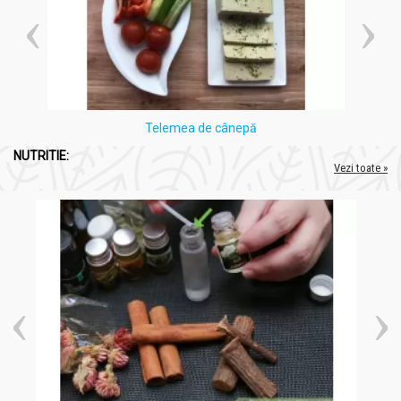
Telemea de cânepă
NUTRITIE:
Vezi toate »