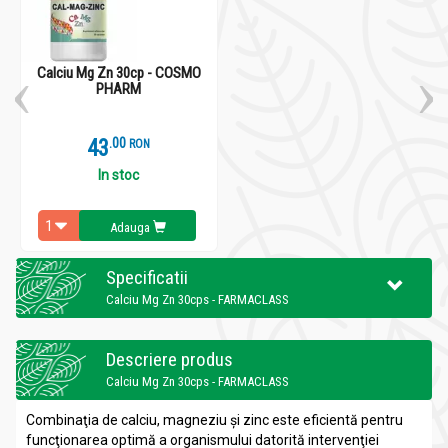
Calciu Mg Zn 30cp - COSMO
PHARM
43
.
0
RON
In stoc
Adauga
Specificatii
Calciu Mg Zn 30cps - FARMACLASS
Descriere produs
Calciu Mg Zn 30cps - FARMACLASS
Combinaţia de calciu, magneziu şi zinc este eficientă pentru
funcţionarea optimă a organismului datorită intervenţiei