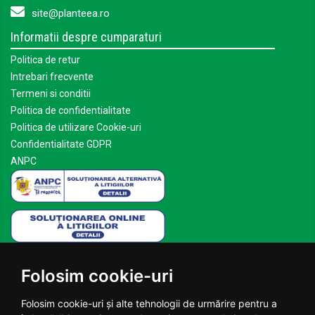
site@planteea.ro
Informatii despre cumparaturi
Politica de retur
Intrebari frecvente
Termeni si conditii
Politica de confidentialitate
Politica de utilizare Cookie-uri
Confidentialitate GDPR
ANPC
Mai multe despre Planteea
Folosim cookie-uri
Acasa
Despre noi
Folosim cookie-uri și alte tehnologii de urmărire pentru a