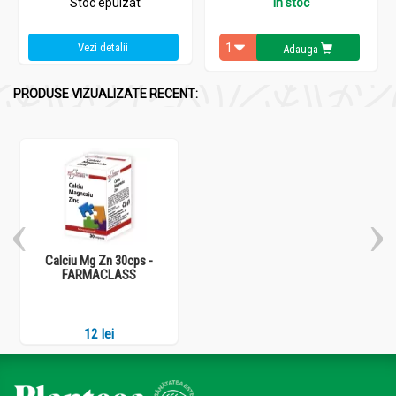
Stoc epuizat
In stoc
Vezi detalii
Adauga
PRODUSE VIZUALIZATE RECENT:
Calciu Mg Zn 30cps -
FARMACLASS
12 lei