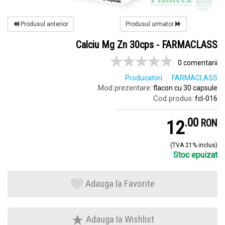
Produsul anterior
Produsul urmator
Calciu Mg Zn 30cps - FARMACLASS
0 comentarii
Producatori
FARMACLASS
Mod prezentare:
flacon cu 30 capsule
Cod produs:
fcl-016
.
0
12
RON
(TVA 21% inclus)
Stoc epuizat
Adauga la Favorite
Adauga la Wishlist