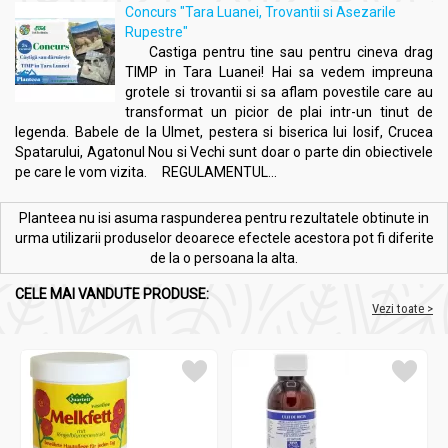
Concurs "Tara Luanei, Trovantii si Asezarile
Rupestre"
Castiga pentru tine sau pentru cineva drag
TIMP in Tara Luanei! Hai sa vedem impreuna
grotele si trovantii si sa aflam povestile care au
transformat un picior de plai intr-un tinut de
legenda. Babele de la Ulmet, pestera si biserica lui Iosif, Crucea
Spatarului, Agatonul Nou si Vechi sunt doar o parte din obiectivele
pe care le vom vizita. REGULAMENTUL...
Planteea nu isi asuma raspunderea pentru rezultatele obtinute in
urma utilizarii produselor deoarece efectele acestora pot fi diferite
de la o persoana la alta.
CELE MAI VANDUTE PRODUSE:
Vezi toate >