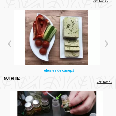
Vezi toate »
Telemea de cânepă
NUTRITIE:
Vezi toate »