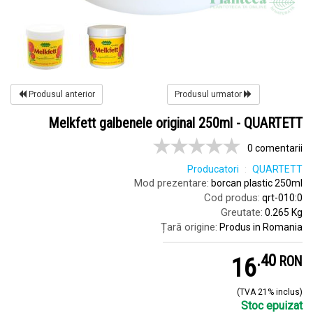
Produsul anterior
Produsul urmator
Melkfett galbenele original 250ml - QUARTETT
0 comentarii
Producatori
QUARTETT
Mod prezentare:
borcan plastic 250ml
Cod produs:
qrt-010:0
Greutate:
0.265 Kg
Țară origine:
Produs in Romania
.
4
16
RON
(TVA 21% inclus)
Stoc epuizat