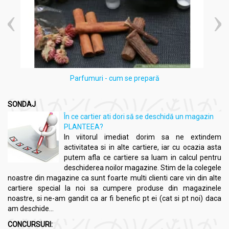
Parfumuri - cum se prepară
SONDAJ
În ce cartier ati dori să se deschidă un magazin
PLANTEEA?
In viitorul imediat dorim sa ne extindem
activitatea si in alte cartiere, iar cu ocazia asta
putem afla ce cartiere sa luam in calcul pentru
deschiderea noilor magazine. Stim de la colegele
noastre din magazine ca sunt foarte multi clienti care vin din alte
cartiere special la noi sa cumpere produse din magazinele
noastre, si ne-am gandit ca ar fi benefic pt ei (cat si pt noi) daca
am deschide...
CONCURSURI: