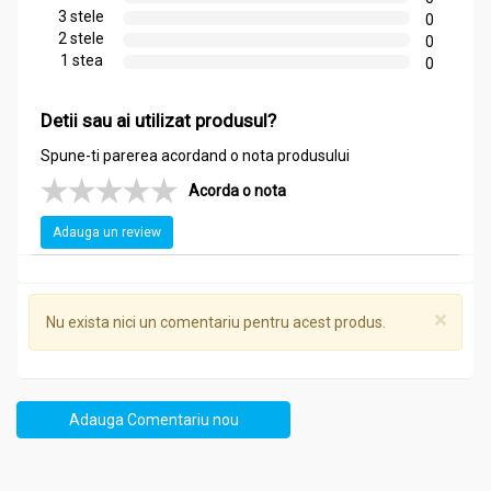
3 stele
0
2 stele
0
1 stea
0
Detii sau ai utilizat produsul?
Spune-ti parerea acordand o nota produsului
Acorda o nota
Adauga un review
×
Nu exista nici un comentariu pentru acest produs.
Adauga Comentariu nou