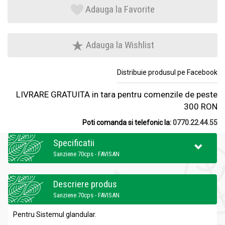
Adauga la Favorite
Adauga la Wishlist
Distribuie produsul pe Facebook
LIVRARE GRATUITA in tara pentru comenzile de peste
300 RON
Poti comanda si telefonic la:
0770.22.44.55
Specificatii
Sanziene 70cps - FAVISAN
Descriere produs
Sanziene 70cps - FAVISAN
Pentru Sistemul glandular.