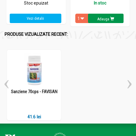
Stoc epuizat
In stoc
Vezi detalii
Adauga
PRODUSE VIZUALIZATE RECENT:
Sanziene 70cps - FAVISAN
41.6 lei