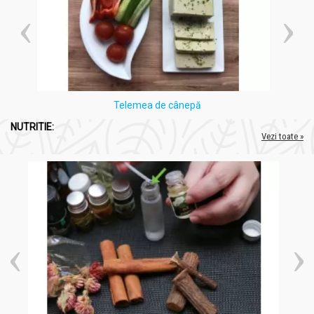
Telemea de cânepă
NUTRITIE:
Vezi toate »