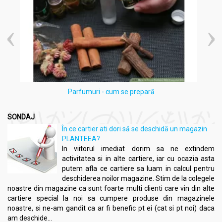
Parfumuri - cum se prepară
SONDAJ
În ce cartier ati dori să se deschidă un magazin
PLANTEEA?
In viitorul imediat dorim sa ne extindem
activitatea si in alte cartiere, iar cu ocazia asta
putem afla ce cartiere sa luam in calcul pentru
deschiderea noilor magazine. Stim de la colegele
noastre din magazine ca sunt foarte multi clienti care vin din alte
cartiere special la noi sa cumpere produse din magazinele
noastre, si ne-am gandit ca ar fi benefic pt ei (cat si pt noi) daca
am deschide...