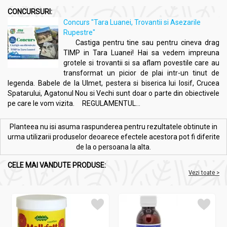
CONCURSURI:
Concurs "Tara Luanei, Trovantii si Asezarile
Rupestre"
Castiga pentru tine sau pentru cineva drag
TIMP in Tara Luanei! Hai sa vedem impreuna
grotele si trovantii si sa aflam povestile care au
transformat un picior de plai intr-un tinut de
legenda. Babele de la Ulmet, pestera si biserica lui Iosif, Crucea
Spatarului, Agatonul Nou si Vechi sunt doar o parte din obiectivele
pe care le vom vizita. REGULAMENTUL...
Planteea nu isi asuma raspunderea pentru rezultatele obtinute in
urma utilizarii produselor deoarece efectele acestora pot fi diferite
de la o persoana la alta.
CELE MAI VANDUTE PRODUSE:
Vezi toate >