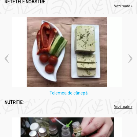
RETETELE NOASTRE:
Vezi toate »
Telemea de cânepă
NUTRITIE:
Vezi toate »