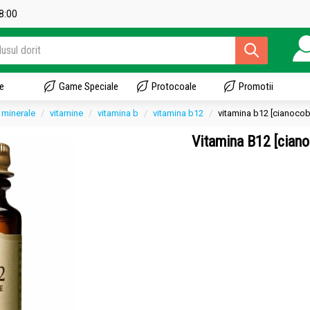
18:00
e
Game Speciale
Protocoale
Promotii
i minerale
vitamine
vitamina b
vitamina b12
vitamina b12 [cianoco
Vitamina B12 [cian