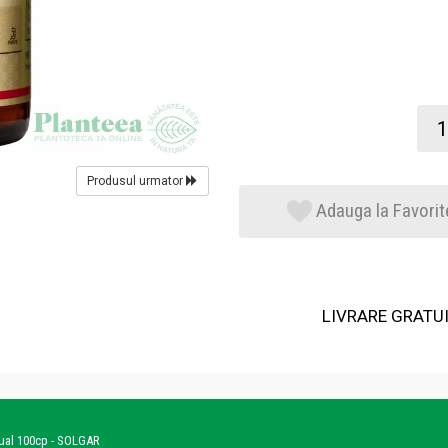
Produsul urmator
Adauga la Favorit
LIVRARE GRATUIT
gual 100cp - SOLGAR