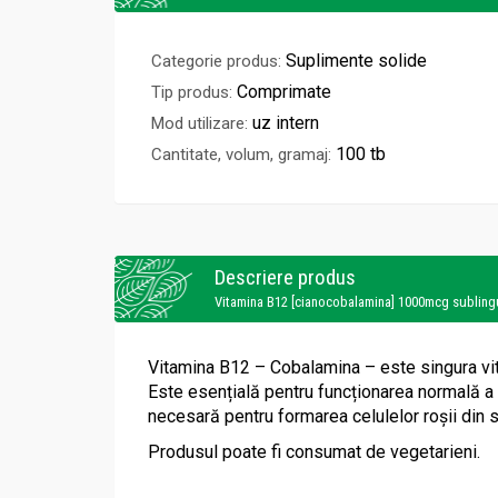
Suplimente solide
Categorie produs:
Comprimate
Tip produs:
uz intern
Mod utilizare:
100 tb
Cantitate, volum, gramaj:
Descriere produs
Vitamina B12 [cianocobalamina] 1000mcg sublin
Vitamina B12 – Cobalamina – este singura vit
Este esențială pentru funcționarea normală a tu
necesară pentru formarea celulelor roșii din 
Produsul poate fi consumat de vegetarieni.