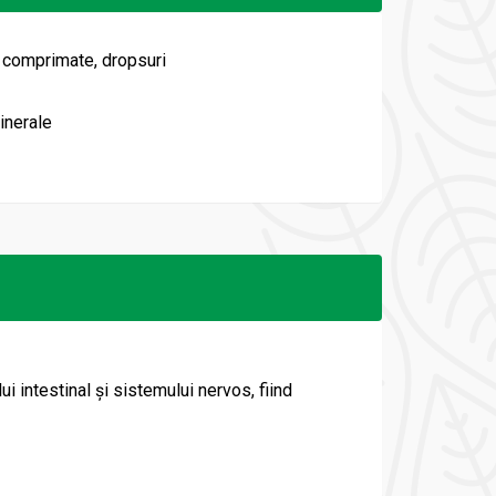
 comprimate, dropsuri
inerale
i intestinal și sistemului nervos, fiind