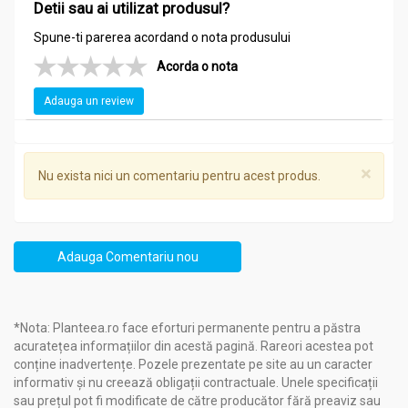
Detii sau ai utilizat produsul?
Spune-ti parerea acordand o nota produsului
Acorda o nota
Adauga un review
×
Nu exista nici un comentariu pentru acest produs.
Adauga Comentariu nou
*Nota: Planteea.ro face eforturi permanente pentru a păstra
acuratețea informațiilor din acestă pagină. Rareori acestea pot
conține inadvertențe. Pozele prezentate pe site au un caracter
informativ și nu creează obligații contractuale. Unele specificații
sau prețul pot fi modificate de către producător fără preaviz sau