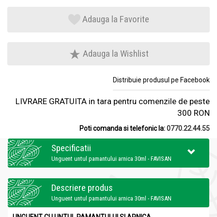
Adauga la Favorite
Adauga la Wishlist
Distribuie produsul pe Facebook
LIVRARE GRATUITA in tara pentru comenzile de peste
300 RON
Poti comanda si telefonic la:
0770.22.44.55
Specificatii
Unguent untul pamantului arnica 30ml - FAVISAN
Descriere produs
Unguent untul pamantului arnica 30ml - FAVISAN