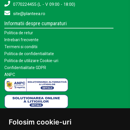
0770224455 (L - V 09:00 - 18:00)
site@planteea.ro
Informatii despre cumparaturi
Politica de retur
Intrebari frecvente
Termeni si conditii
Politica de confidentialitate
Politica de utilizare Cookie-uri
Confidentialitate GDPR
ANPC
Mai multe despre Planteea
Folosim cookie-uri
Acasa