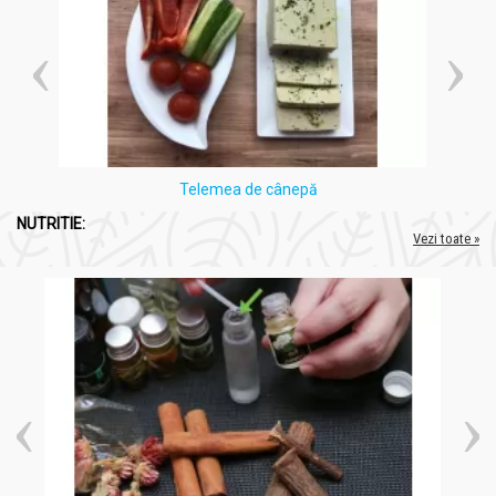
Telemea de cânepă
NUTRITIE:
Vezi toate »