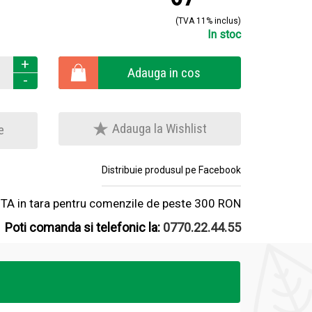
(TVA 11% inclus)
In stoc
+
Adauga in cos
-
Adauga la Wishlist
e
Distribuie produsul pe Facebook
A in tara pentru comenzile de peste 300 RON
Poti comanda si telefonic la:
0770.22.44.55