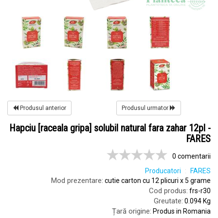
Produsul anterior
Produsul urmator
Hapciu [raceala gripa] solubil natural fara zahar 12pl -
FARES
0 comentarii
Producatori
FARES
Mod prezentare:
cutie carton cu 12 plicuri x 5 grame
Cod produs:
frs-r30
Greutate:
0.094 Kg
Țară origine:
Produs in Romania