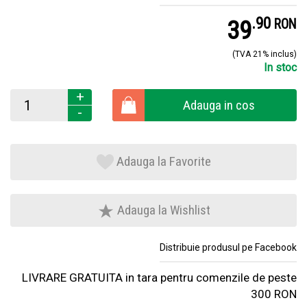
.
9
39
RON
(TVA 21% inclus)
In stoc
+
Adauga in cos
-
Adauga la Favorite
Adauga la Wishlist
Distribuie produsul pe Facebook
LIVRARE GRATUITA in tara pentru comenzile de peste
300 RON