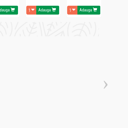
dauga
Adauga
Adauga
Ada