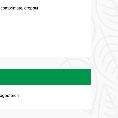
 comprimate, dropsuri
rogesteron.