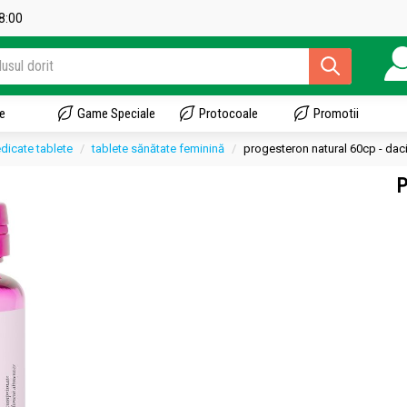
18:00
e
Game Speciale
Protocoale
Promotii
dicate tablete
tablete sănătate feminină
progesteron natural 60cp - daci
P