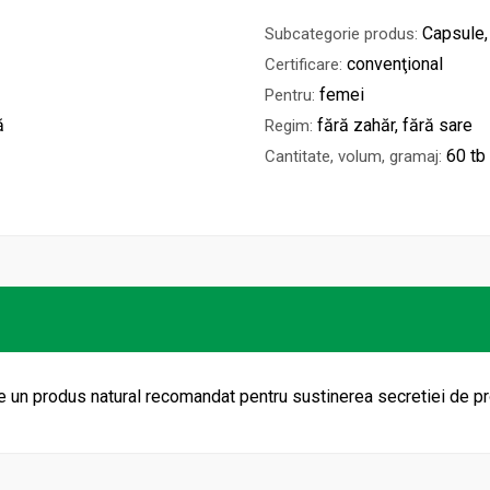
Capsule,
Subcategorie produs:
convenţional
Certificare:
femei
Pentru:
ă
fără zahăr, fără sare
Regim:
60 tb
Cantitate, volum, gramaj:
 un produs natural recomandat pentru sustinerea secretiei de p