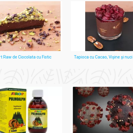
rt Raw de Ciocolata cu Fistic
Tapioca cu Cacao, Vişine şi nuc