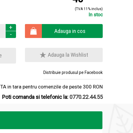
(TVA 11% inclus)
In stoc
+
Adauga in cos
-
Adauga la Wishlist
e
Distribuie produsul pe Facebook
A in tara pentru comenzile de peste 300 RON
Poti comanda si telefonic la:
0770.22.44.55