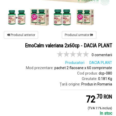
Produsul anterior
Produsul urmator
EmoCalm valeriana 2x60cp - DACIA PLANT
0 comentarii
Producatori
DACIA PLANT
Mod prezentare:
pachet 2 flacoane x 60 comprimate
Cod produs:
dcp-080
Greutate:
0.181 Kg
Țară origine:
Produs in Romania
.
7
72
RON
(TVA 11% inclus)
In stoc