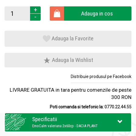
+
Adauga in cos
-
Adauga la Favorite
Adauga la Wishlist
Distribuie produsul pe Facebook
LIVRARE GRATUITA in tara pentru comenzile de peste
300 RON
Poti comanda si telefonic la:
0770.22.44.55
Specificatii
EmoCalm valeriana 2x60cp - DACIA PLANT