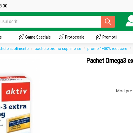
18:00
e
Game Speciale
Protocoale
Promotii
pachete suplimente
pachete promo suplimente
promo 1+50% reducere
Pachet Omega3 e
Mod pre