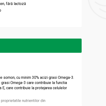
ten, fără lactoză
b
de somon, cu minim 30% acizi grasi Omega-3.
rasi Omega-3 care contribuie la functia
, care contribuie la protejarea celulelor
oprietatile nutrientilor din