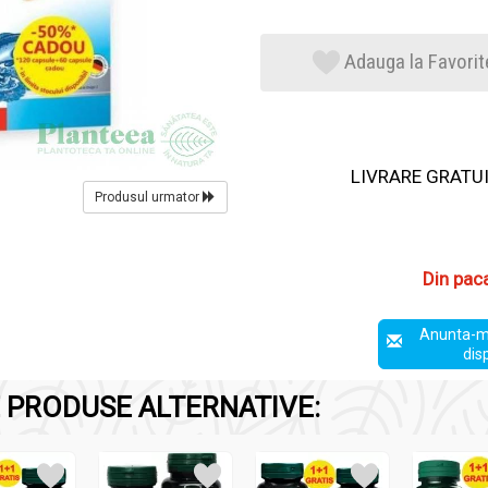
Adauga la Favorit
LIVRARE GRATUIT
Produsul urmator
Din pac
Anunta-m
dis
 PRODUSE ALTERNATIVE: