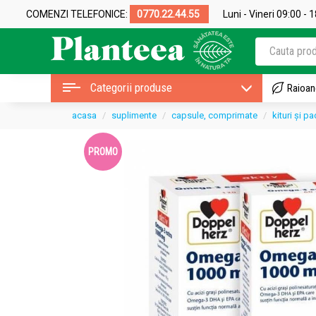
COMENZI TELEFONICE:
0770.22.44.55
Luni - Vineri 09:00 - 
Categorii produse
Raioan
acasa
suplimente
capsule, comprimate
kituri și 
PROMO