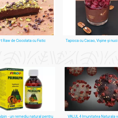
rt Raw de Ciocolata cu Fistic
Tapioca cu Cacao, Vişine şi nuc
pin - un remediu natural pentru
VALUL 4 Imunitatea Naturala 