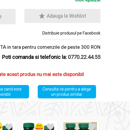
Adauga la Wishlist
e
Distribuie produsul pe Facebook
A in tara pentru comenzile de peste 300 RON
Poti comanda si telefonic la:
0770.22.44.55
ate acest produs nu mai este disponibil
a cand este
Consulta-te pentru a alege
ponibil
un produs similar