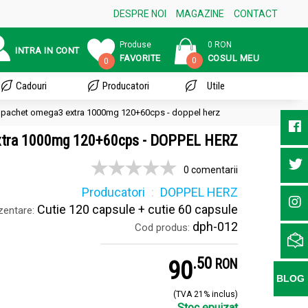
DESPRE NOI
MAGAZINE
CONTACT
Produse
0 RON
INTRA IN CONT
FAVORITE
COSUL MEU
0
0
Cadouri
Producatori
Utile
pachet omega3 extra 1000mg 120+60cps - doppel herz
xtra 1000mg 120+60cps - DOPPEL HERZ
0 comentarii
Producatori
DOPPEL HERZ
Cutie 120 capsule + cutie 60 capsule
zentare:
dph-012
Cod produs:
.
5
90
RON
BLOG
(TVA 21% inclus)
Stoc epuizat