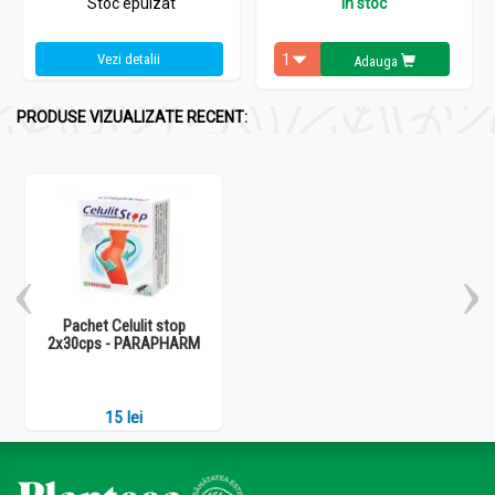
Stoc epuizat
In stoc
Vezi detalii
Adauga
PRODUSE VIZUALIZATE RECENT:
Pachet Celulit stop
2x30cps - PARAPHARM
15 lei