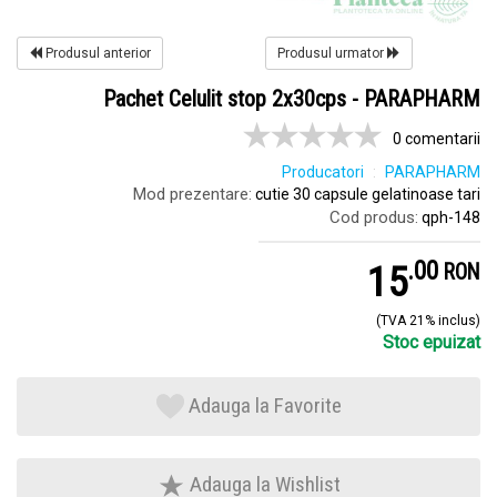
Produsul anterior
Produsul urmator
Pachet Celulit stop 2x30cps - PARAPHARM
0 comentarii
Producatori
PARAPHARM
Mod prezentare:
cutie 30 capsule gelatinoase tari
Cod produs:
qph-148
.
0
15
RON
(TVA 21% inclus)
Stoc epuizat
Adauga la Favorite
Adauga la Wishlist