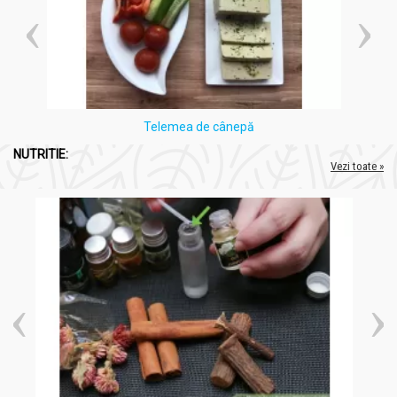
Telemea de cânepă
NUTRITIE:
Vezi toate »