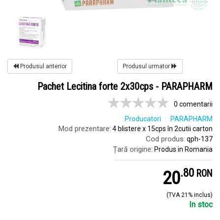
Produsul anterior
Produsul urmator
Pachet Lecitina forte 2x30cps - PARAPHARM
0 comentarii
Producatori
PARAPHARM
Mod prezentare:
4 blistere x 15cps în 2cutii carton
Cod produs:
qph-137
Țară origine:
Produs in Romania
.
8
20
RON
(TVA 21% inclus)
In stoc