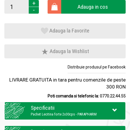
+
Adauga in cos
-
Adauga la Favorite
Adauga la Wishlist
Distribuie produsul pe Facebook
LIVRARE GRATUITA in tara pentru comenzile de peste
300 RON
Poti comanda si telefonic la:
0770.22.44.55
Specificatii
Pachet Lecitina forte 2x30cps - PARAPHARM