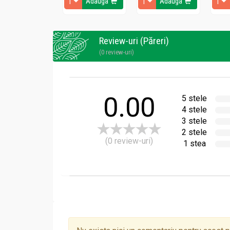
Adauga
Adauga
Review-uri (Păreri)
(0 review-uri)
0.00
5 stele
4 stele
3 stele
2 stele
(0 review-uri)
1 stea