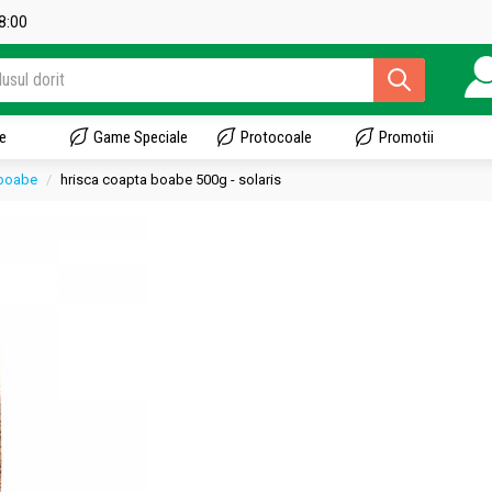
18:00
e
Game Speciale
Protocoale
Promotii
 boabe
hrisca coapta boabe 500g - solaris