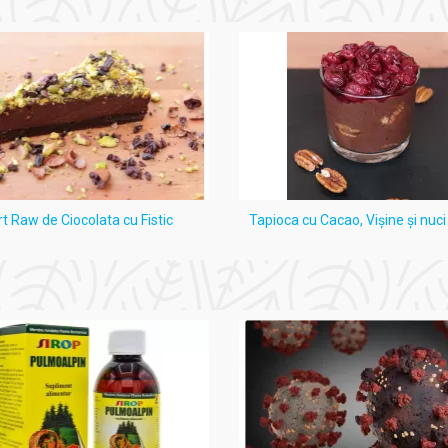
rt Raw de Ciocolata cu Fistic
Tapioca cu Cacao, Vişine şi nuc