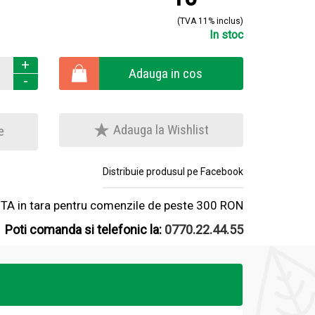
(TVA 11% inclus)
In stoc
+
Adauga in cos
-
Adauga la Wishlist
e
Distribuie produsul pe Facebook
A in tara pentru comenzile de peste 300 RON
Poti comanda si telefonic la:
0770.22.44.55