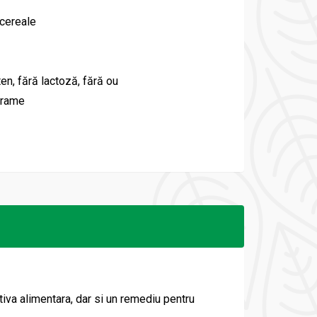
cereale
ten, fără lactoză, fără ou
grame
tiva alimentara, dar si un remediu pentru