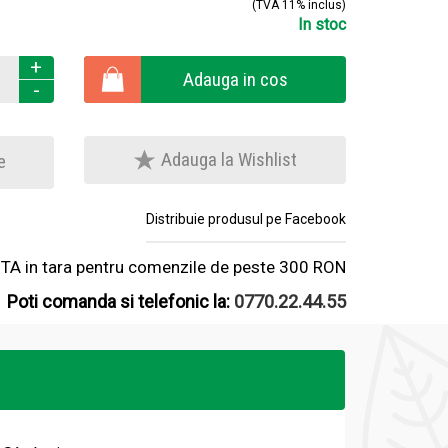
(TVA 11% inclus)
In stoc
+
Adauga in cos
-
Adauga la Wishlist
e
Distribuie produsul pe Facebook
A in tara pentru comenzile de peste 300 RON
Poti comanda si telefonic la:
0770.22.44.55