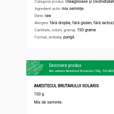
Oleaginoase și Deshidratat
Categorie produs:
mix semințe
Ingredient activ:
raw
Diete:
fără drojdie, fără gluten, fără lactoz
Alergeni:
150 grame
Cantitate, volum, gramaj:
pungă
Format, ambalaj:
Descriere produs
Mix seminte Amestecul Brutarului 150g - SOLARI
AMESTECUL BRUTARULUI SOLARIS
150 g
Mix de seminte.