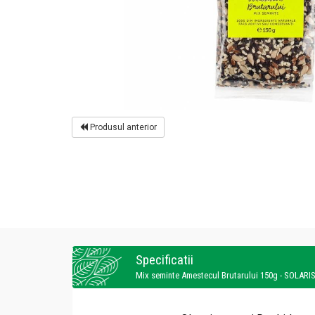
Produsul anterior
Specificatii
Mix seminte Amestecul Brutarului 150g - SOLARI