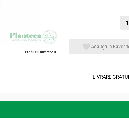
Adauga la Favorit
Produsul urmator
LIVRARE GRATUIT
S