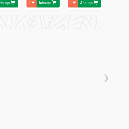
dauga
Adauga
Adauga
Ada