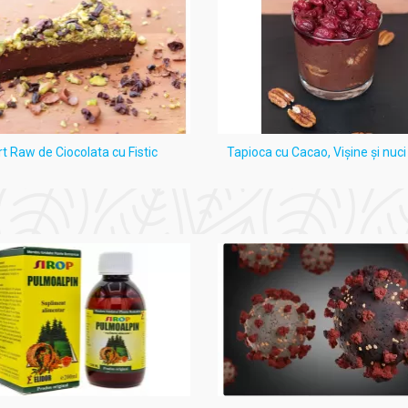
rt Raw de Ciocolata cu Fistic
Tapioca cu Cacao, Vişine şi nuc