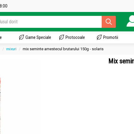
18:00
e
Game Speciale
Protocoale
Promotii
mixuri
mix seminte amestecul brutarului 150g - solaris
Mix semin