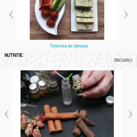
Telemea de cânepă
NUTRITIE:
Vezi toate »