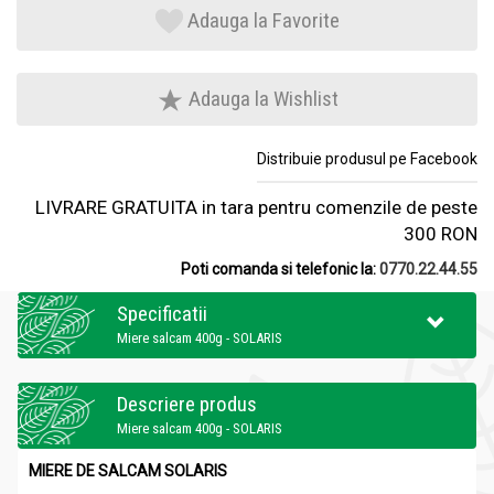
Adauga la Favorite
Adauga la Wishlist
Distribuie produsul pe Facebook
LIVRARE GRATUITA in tara pentru comenzile de peste
300 RON
Poti comanda si telefonic la:
0770.22.44.55
Specificatii
Miere salcam 400g - SOLARIS
Descriere produs
Miere salcam 400g - SOLARIS
MIERE DE SALCAM SOLARIS