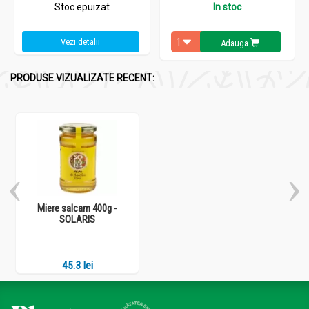
Stoc epuizat
In stoc
Vezi detalii
Adauga
PRODUSE VIZUALIZATE RECENT:
Miere salcam 400g -
SOLARIS
45.3 lei