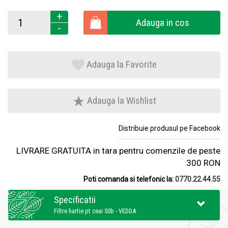
+
Adauga in cos
-
Adauga la Favorite
Adauga la Wishlist
Distribuie produsul pe Facebook
LIVRARE GRATUITA in tara pentru comenzile de peste
300 RON
Poti comanda si telefonic la:
0770.22.44.55
Specificatii
Filtre hartie pt ceai 50b - VEDDA