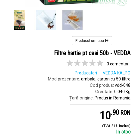
Produsul urmator
Filtre hartie pt ceai 50b - VEDDA
0 comentarii
Producatori
VEDDA KALPO
Mod prezentare:
ambalaj carton cu 50 filtre
Cod produs:
vdd-048
Greutate:
0.040 Kg
Țară origine:
Produs in Romania
.
9
10
RON
(TVA 21% inclus)
In stoc