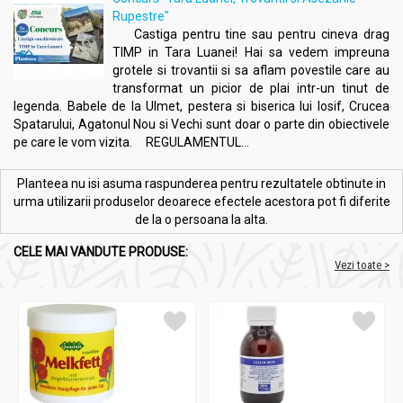
Rupestre"
Castiga pentru tine sau pentru cineva drag
TIMP in Tara Luanei! Hai sa vedem impreuna
grotele si trovantii si sa aflam povestile care au
transformat un picior de plai intr-un tinut de
legenda. Babele de la Ulmet, pestera si biserica lui Iosif, Crucea
Spatarului, Agatonul Nou si Vechi sunt doar o parte din obiectivele
pe care le vom vizita. REGULAMENTUL...
Planteea nu isi asuma raspunderea pentru rezultatele obtinute in
urma utilizarii produselor deoarece efectele acestora pot fi diferite
de la o persoana la alta.
CELE MAI VANDUTE PRODUSE:
Vezi toate >