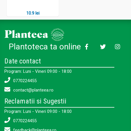
10.9 lei
Plantoteca ta online
Date contact
Program: Luni - Vineri 09:00 - 18:00
0770224455
contact@planteea.ro
Reclamatii si Sugestii
Program: Luni - Vineri 09:00 - 18:00
0770224455
feedback@planteea.ro