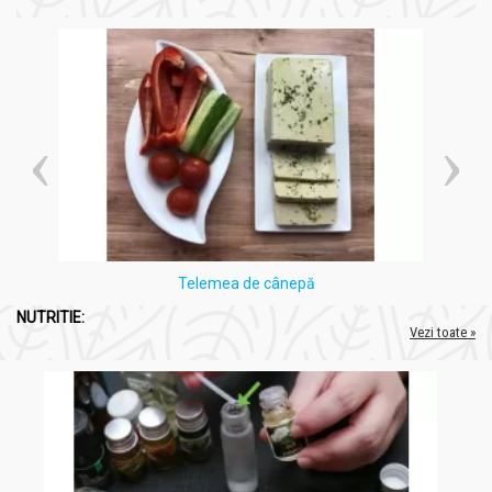
Telemea de cânepă
NUTRITIE:
Vezi toate »