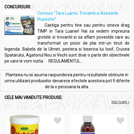
CONCURSURI:
Concurs "Tara Luanei, Trovantii si Asezarile
Rupestre"
Castiga pentru tine sau pentru cineva drag
TIMP in Tara Luanei! Hai sa vedem impreuna
grotele si trovantii si sa aflam povestile care au
transformat un picior de plai intr-un tinut de
legenda. Babele de la Ulmet, pestera si biserica lui Iosif, Crucea
Spatarului, Agatonul Nou si Vechi sunt doar o parte din obiectivele
pe care le vom vizita. REGULAMENTUL...
Planteea nu isi asuma raspunderea pentru rezultatele obtinute in
urma utilizarii produselor deoarece efectele acestora pot fi diferite
de la o persoana la alta.
CELE MAI VANDUTE PRODUSE:
Vezi toate >