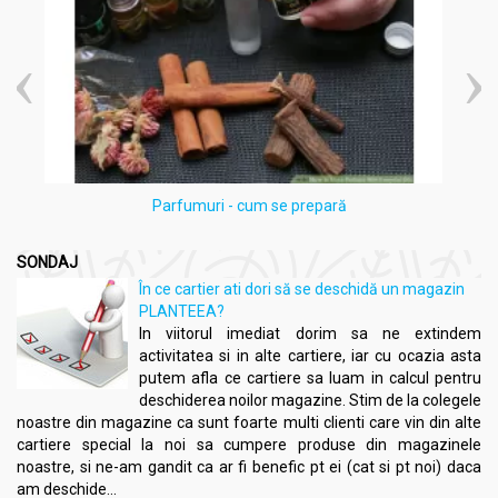
Parfumuri - cum se prepară
SONDAJ
În ce cartier ati dori să se deschidă un magazin
PLANTEEA?
In viitorul imediat dorim sa ne extindem
activitatea si in alte cartiere, iar cu ocazia asta
putem afla ce cartiere sa luam in calcul pentru
deschiderea noilor magazine. Stim de la colegele
noastre din magazine ca sunt foarte multi clienti care vin din alte
cartiere special la noi sa cumpere produse din magazinele
noastre, si ne-am gandit ca ar fi benefic pt ei (cat si pt noi) daca
am deschide...