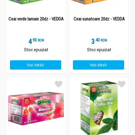
Ceai verde lamaie 20dz - VEDDA
Ceai sunatoare 20dz - VEDDA
4
.
9
3
.
4
RON
RON
Stoc epuizat
Stoc epuizat
Vezi detalii
Vezi detalii