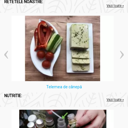
RETETELE NOASTRE:
Vezi toate »
Telemea de cânepă
NUTRITIE:
Vezi toate »