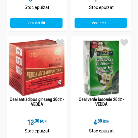
Stoc epuizat
Stoc epuizat
Vezi detalii
Vezi detalii
Ceai antiadipos ginseng 30dz -
Ceai verde iasomie 20dz -
VEDDA
VEDDA
13
.
3
4
.
9
RON
RON
Stoc epuizat
Stoc epuizat