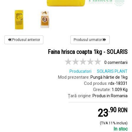
Produsul anterior
Produsul urmator
Faina hrisca coapta 1kg - SOLARIS
0 comentarii
Producatori
SOLARIS PLANT
Mod prezentare:
Pungă hârtie de 1kg
Cod produs:
rdx-18331
Greutate:
1.009 Kg
Țară origine:
Produs in Romania
.
9
23
RON
(TVA 11% inclus)
In stoc