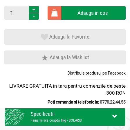
+
Adauga in cos
-
Adauga la Favorite
Adauga la Wishlist
Distribuie produsul pe Facebook
LIVRARE GRATUITA in tara pentru comenzile de peste
300 RON
Poti comanda si telefonic la:
0770.22.44.55
Specificatii
Faina hrisca coapta 1kg - SOLARIS