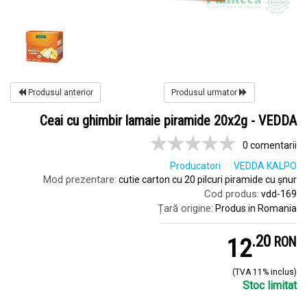
Produsul anterior
Produsul urmator
Ceai cu ghimbir lamaie piramide 20x2g - VEDDA
0 comentarii
Producatori
VEDDA KALPO
Mod prezentare:
cutie carton cu 20 pilcuri piramide cu șnur
Cod produs:
vdd-169
Țară origine:
Produs in Romania
.
2
12
RON
(TVA 11% inclus)
Stoc limitat