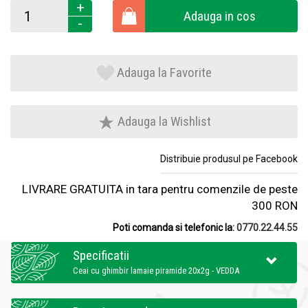
+
Adauga in cos
-
Adauga la Favorite
Adauga la Wishlist
Distribuie produsul pe Facebook
LIVRARE GRATUITA in tara pentru comenzile de peste
300 RON
Poti comanda si telefonic la:
0770.22.44.55
Specificatii
Ceai cu ghimbir lamaie piramide 20x2g - VEDDA