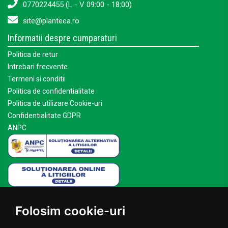
0770224455 (L - V 09:00 - 18:00)
site@planteea.ro
Informatii despre cumparaturi
Politica de retur
Intrebari frecvente
Termeni si conditii
Politica de confidentialitate
Politica de utilizare Cookie-uri
Confidentialitate GDPR
ANPC
Mai multe despre Planteea
Folosim cookie-uri
Acasa
Despre noi