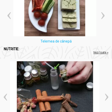
Telemea de cânepă
NUTRITIE:
Vezi toate »