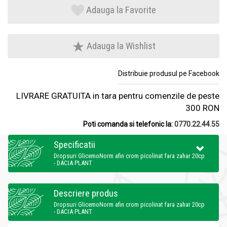
Adauga la Favorite
Adauga la Wishlist
Distribuie produsul pe Facebook
LIVRARE GRATUITA in tara pentru comenzile de peste
300 RON
Poti comanda si telefonic la:
0770.22.44.55
Specificatii
Dropsuri GlicemoNorm afin crom picolinat fara zahar 20cp
- DACIA PLANT
Descriere produs
Dropsuri GlicemoNorm afin crom picolinat fara zahar 20cp
- DACIA PLANT