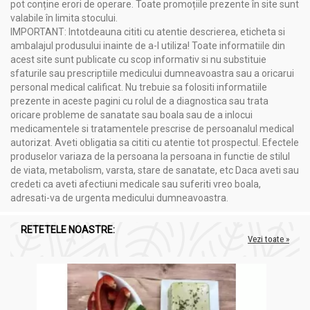
mestecă și nu se înghit întregi.
pot conține erori de operare. Toate promoțiile prezente în site sunt
valabile în limita stocului.
IMPORTANT: Intotdeauna cititi cu atentie descrierea, eticheta si
ambalajul produsului inainte de a-l utiliza! Toate informatiile din
acest site sunt publicate cu scop informativ si nu substituie
sfaturile sau prescriptiile medicului dumneavoastra sau a oricarui
personal medical calificat. Nu trebuie sa folositi informatiile
prezente in aceste pagini cu rolul de a diagnostica sau trata
oricare probleme de sanatate sau boala sau de a inlocui
medicamentele si tratamentele prescrise de persoanalul medical
autorizat. Aveti obligatia sa cititi cu atentie tot prospectul. Efectele
produselor variaza de la persoana la persoana in functie de stilul
de viata, metabolism, varsta, stare de sanatate, etc Daca aveti sau
credeti ca aveti afectiuni medicale sau suferiti vreo boala,
adresati-va de urgenta medicului dumneavoastra.
RETETELE NOASTRE:
Vezi toate »