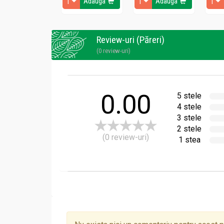
Adauga
Adauga
Review-uri (Păreri)
(0 review-uri)
0.00
5 stele
4 stele
3 stele
2 stele
(0 review-uri)
1 stea