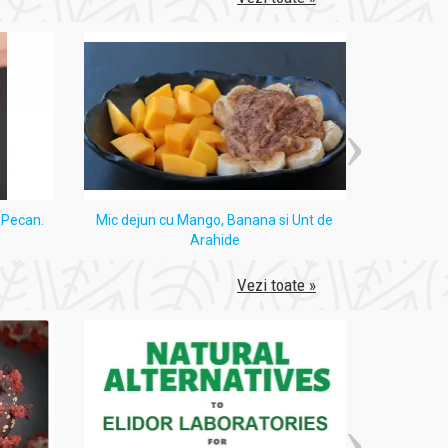
i Pecan.
Mic dejun cu Mango, Banana si Unt de
Tort
Arahide
Vezi toate »