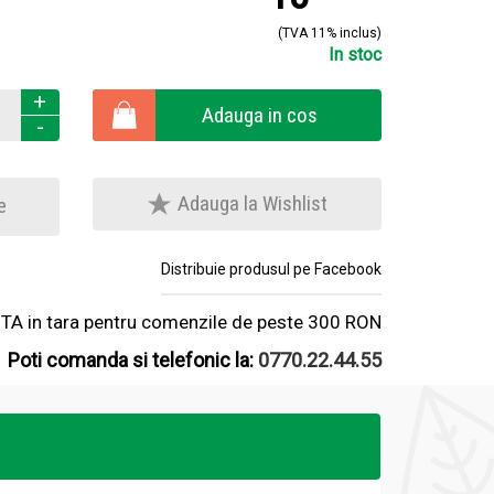
(TVA 11% inclus)
In stoc
+
Adauga in cos
-
Adauga la Wishlist
e
Distribuie produsul pe Facebook
A in tara pentru comenzile de peste 300 RON
Poti comanda si telefonic la:
0770.22.44.55