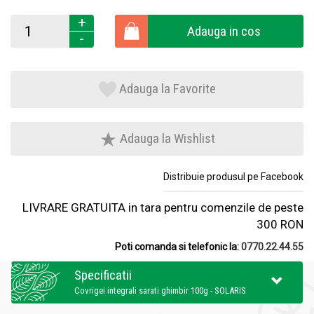
+
Adauga in cos
-
Adauga la Favorite
Adauga la Wishlist
Distribuie produsul pe Facebook
LIVRARE GRATUITA in tara pentru comenzile de peste
300 RON
Poti comanda si telefonic la:
0770.22.44.55
Specificatii
Covrigei integrali sarati ghimbir 100g - SOLARIS