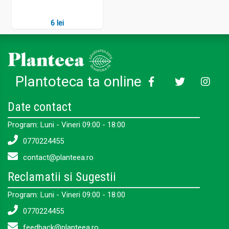
6 lei
Plantoteca ta online
Date contact
Program: Luni - Vineri 09:00 - 18:00
0770224455
contact@planteea.ro
Reclamatii si Sugestii
Program: Luni - Vineri 09:00 - 18:00
0770224455
feedback@planteea.ro