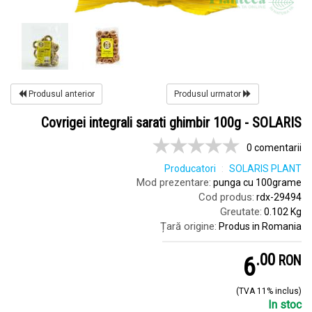
Produsul anterior
Produsul urmator
Covrigei integrali sarati ghimbir 100g - SOLARIS
0 comentarii
Producatori
SOLARIS PLANT
Mod prezentare:
punga cu 100grame
Cod produs:
rdx-29494
Greutate:
0.102 Kg
Țară origine:
Produs in Romania
.
0
6
RON
(TVA 11% inclus)
In stoc