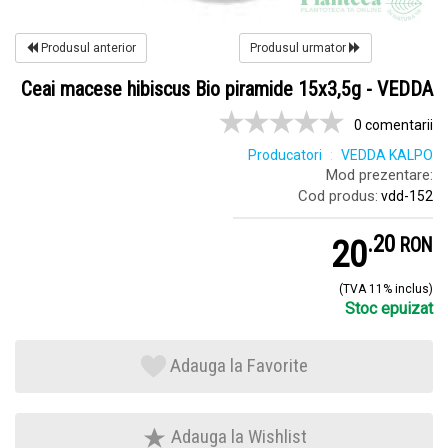
Produsul anterior
Produsul urmator
Ceai macese hibiscus Bio piramide 15x3,5g - VEDDA
0 comentarii
Producatori
VEDDA KALPO
Mod prezentare:
Cod produs:
vdd-152
.
2
20
RON
(TVA 11% inclus)
Stoc epuizat
Adauga la Favorite
Adauga la Wishlist