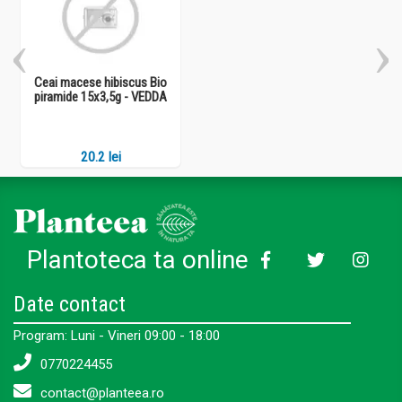
Ceai macese hibiscus Bio
piramide 15x3,5g - VEDDA
20.2 lei
Plantoteca ta online
Date contact
Program: Luni - Vineri 09:00 - 18:00
0770224455
contact@planteea.ro