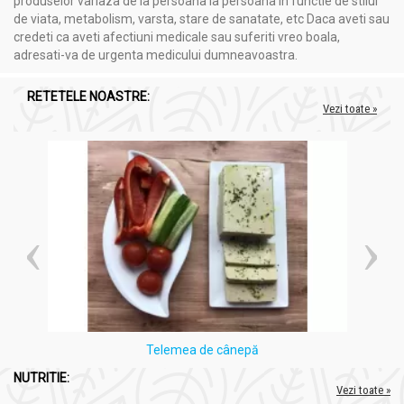
produselor variaza de la persoana la persoana in functie de stilul
de viata, metabolism, varsta, stare de sanatate, etc Daca aveti sau
credeti ca aveti afectiuni medicale sau suferiti vreo boala,
adresati-va de urgenta medicului dumneavoastra.
RETETELE NOASTRE:
Vezi toate »
Telemea de cânepă
NUTRITIE:
Vezi toate »