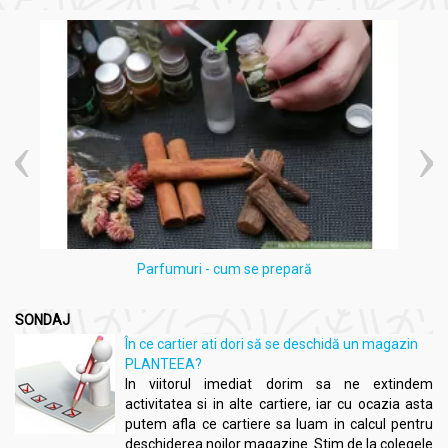
Parfumuri - cum se prepară
SONDAJ
În ce cartier ati dori să se deschidă un magazin
PLANTEEA?
In viitorul imediat dorim sa ne extindem
activitatea si in alte cartiere, iar cu ocazia asta
putem afla ce cartiere sa luam in calcul pentru
deschiderea noilor magazine. Stim de la colegele