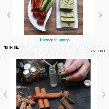
Telemea de cânepă
NUTRITIE:
Vezi toate »