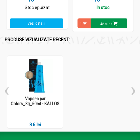
Stoc epuizat
In stoc
Vezi detalii
Adauga
PRODUSE VIZUALIZATE RECENT:
Vopsea par
Colors_8g_60ml - KALLOS
8.6 lei