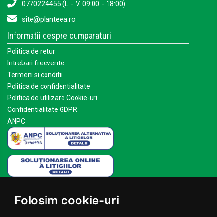
0770224455 (L - V 09:00 - 18:00)
site@planteea.ro
Informatii despre cumparaturi
Politica de retur
Intrebari frecvente
Termeni si conditii
Politica de confidentialitate
Politica de utilizare Cookie-uri
Confidentialitate GDPR
ANPC
Mai multe despre Planteea
Folosim cookie-uri
Acasa
Despre noi