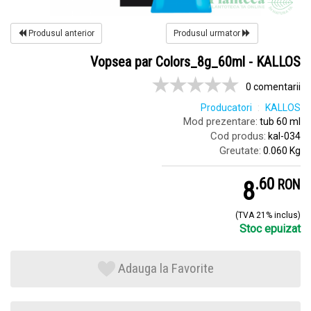
Produsul anterior
Produsul urmator
Vopsea par Colors_8g_60ml - KALLOS
0 comentarii
Producatori
KALLOS
Mod prezentare:
tub 60 ml
Cod produs:
kal-034
Greutate:
0.060 Kg
.
6
8
RON
(TVA 21% inclus)
Stoc epuizat
Adauga la Favorite