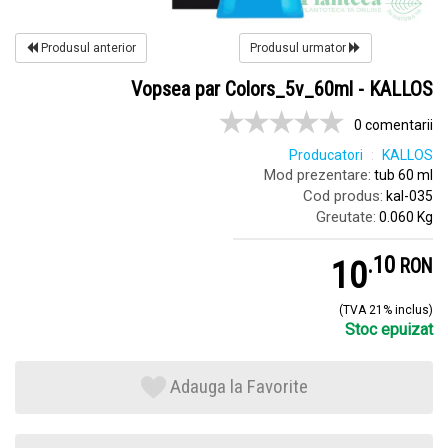
Produsul anterior
Produsul urmator
Vopsea par Colors_5v_60ml - KALLOS
0 comentarii
Producatori
KALLOS
Mod prezentare:
tub 60 ml
Cod produs:
kal-035
Greutate:
0.060 Kg
.
1
10
RON
(TVA 21% inclus)
Stoc epuizat
Adauga la Favorite