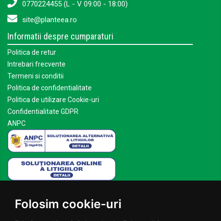
0770224455 (L - V 09:00 - 18:00)
site@planteea.ro
Informatii despre cumparaturi
Politica de retur
Intrebari frecvente
Termeni si conditii
Politica de confidentialitate
Politica de utilizare Cookie-uri
Confidentialitate GDPR
ANPC
Mai multe despre Planteea
Folosim cookie-uri
Acasa
Despre noi