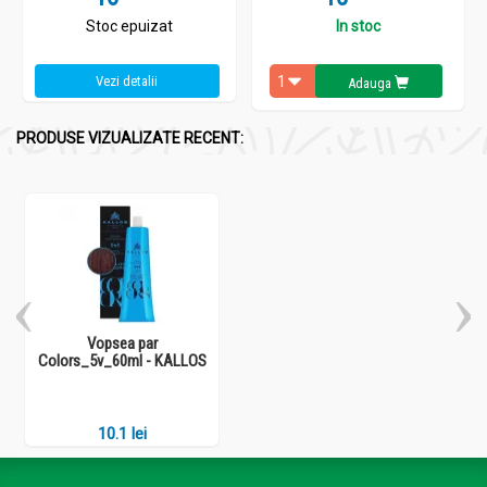
Stoc epuizat
In stoc
Vezi detalii
Adauga
PRODUSE VIZUALIZATE RECENT:
Vopsea par
Colors_5v_60ml - KALLOS
10.1 lei