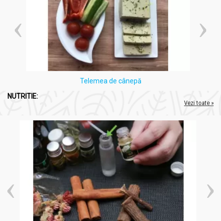
Telemea de cânepă
NUTRITIE:
Vezi toate »