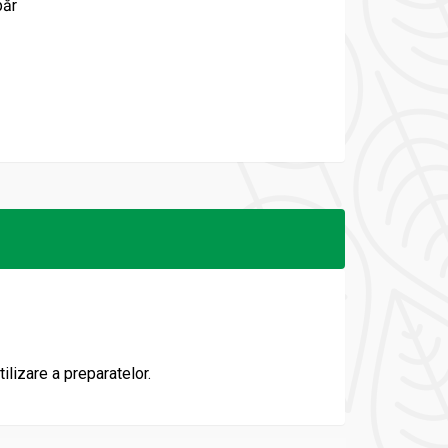
păr
ilizare a preparatelor.