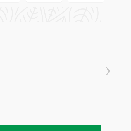
a pe par.