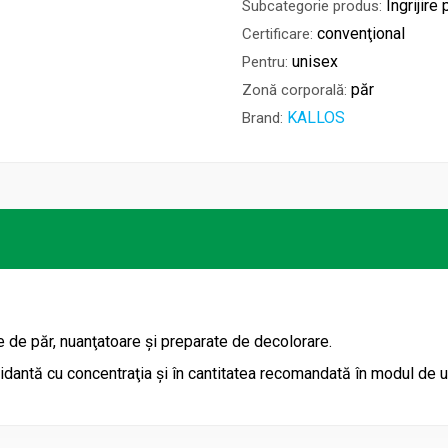
Îngrijire 
Subcategorie produs:
convenţional
Certificare:
unisex
Pentru:
păr
Zonă corporală:
KALLOS
Brand:
 de păr, nuanţatoare şi preparate de decolorare.
idantă cu concentraţia şi în cantitatea recomandată în modul de ut