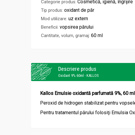
Cosmetică, igienă, îngrijire
Categorie produs:
oxidant de păr
Tip produs:
uz extern
Mod utilizare:
vopsirea părului
Beneficii:
60 ml
Cantitate, volum, gramaj:
Descriere produs
Oxidant 9% 60ml - KALLOS
Kallos Emulsie oxidantă parfumată 9%, 60 ml
Peroxid de hidrogen stabilizat pentru vopsele
Pentru tratamentul părului folosiţi Emulsia Ox