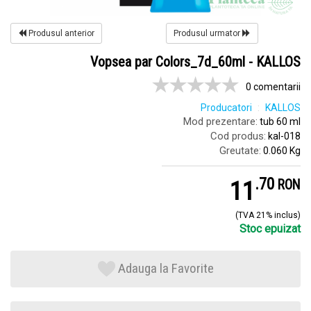
Produsul anterior
Produsul urmator
Vopsea par Colors_7d_60ml - KALLOS
0 comentarii
Producatori
KALLOS
Mod prezentare:
tub 60 ml
Cod produs:
kal-018
Greutate:
0.060 Kg
.
7
11
RON
(TVA 21% inclus)
Stoc epuizat
Adauga la Favorite