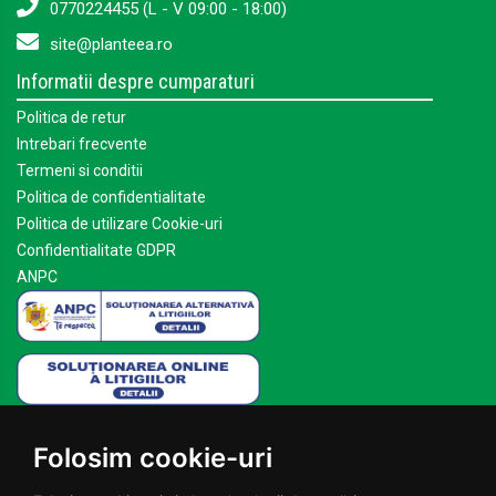
0770224455 (L - V 09:00 - 18:00)
site@planteea.ro
Informatii despre cumparaturi
Politica de retur
Intrebari frecvente
Termeni si conditii
Politica de confidentialitate
Politica de utilizare Cookie-uri
Confidentialitate GDPR
ANPC
Mai multe despre Planteea
Folosim cookie-uri
Acasa
Despre noi