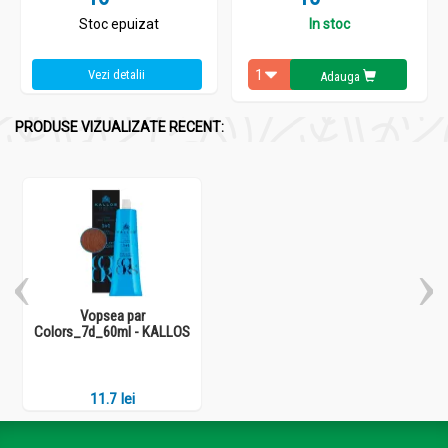
Stoc epuizat
In stoc
Vezi detalii
Adauga
PRODUSE VIZUALIZATE RECENT:
Vopsea par
Colors_7d_60ml - KALLOS
11.7 lei