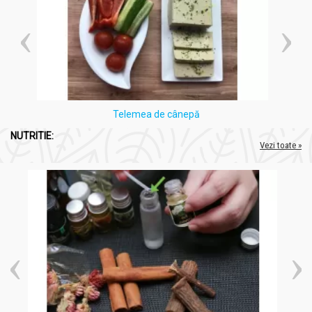
Telemea de cânepă
NUTRITIE:
Vezi toate »