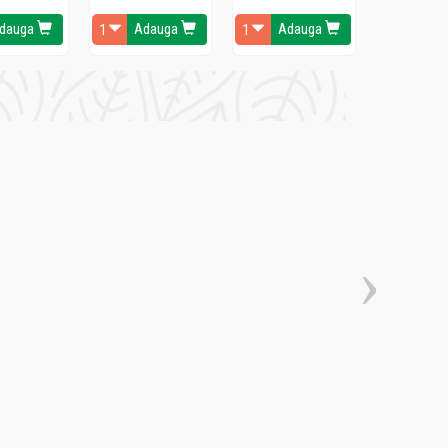
dauga
Adauga
Adauga
Ada