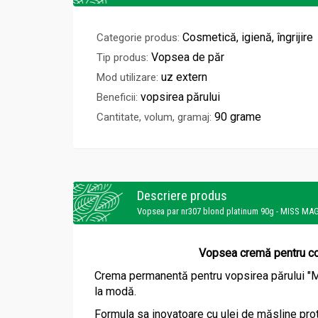
Cosmetică, igienă, îngrijire
Categorie produs:
Vopsea de păr
Tip produs:
uz extern
Mod utilizare:
vopsirea părului
Beneficii:
90 grame
Cantitate, volum, gramaj:
Descriere produs
Vopsea par nr307 blond platinum 90g - MISS MA
Vopsea cremă pentru col
Crema permanentă pentru vopsirea părului "Mi
la modă.
Formula sa inovatoare cu ulei de măsline prote