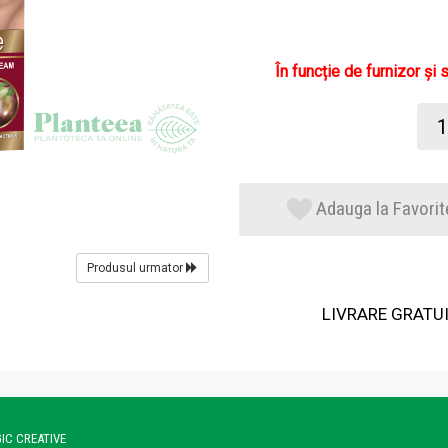
În funcție de furnizor și 
Adauga la Favorit
Produsul urmator
LIVRARE GRATUIT
GIC CREATIVE