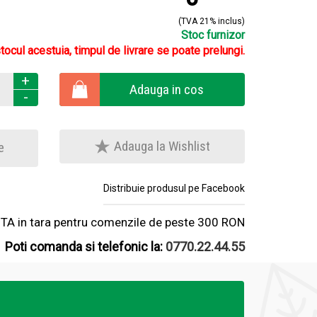
(TVA 21% inclus)
Stoc furnizor
stocul acestuia, timpul de livrare se poate prelungi.
+
Adauga in cos
-
Adauga la Wishlist
e
Distribuie produsul pe Facebook
A in tara pentru comenzile de peste 300 RON
Poti comanda si telefonic la:
0770.22.44.55