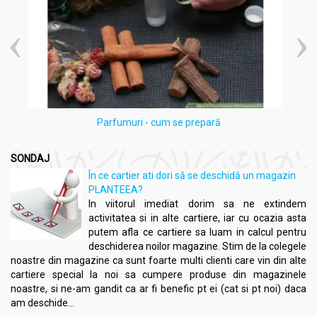
Parfumuri - cum se prepară
SONDAJ
În ce cartier ati dori să se deschidă un magazin
PLANTEEA?
In viitorul imediat dorim sa ne extindem
activitatea si in alte cartiere, iar cu ocazia asta
putem afla ce cartiere sa luam in calcul pentru
deschiderea noilor magazine. Stim de la colegele
noastre din magazine ca sunt foarte multi clienti care vin din alte
cartiere special la noi sa cumpere produse din magazinele
noastre, si ne-am gandit ca ar fi benefic pt ei (cat si pt noi) daca
am deschide...