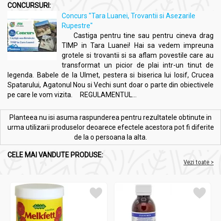
CONCURSURI:
Concurs "Tara Luanei, Trovantii si Asezarile
Rupestre"
Castiga pentru tine sau pentru cineva drag
TIMP in Tara Luanei! Hai sa vedem impreuna
grotele si trovantii si sa aflam povestile care au
transformat un picior de plai intr-un tinut de
legenda. Babele de la Ulmet, pestera si biserica lui Iosif, Crucea
Spatarului, Agatonul Nou si Vechi sunt doar o parte din obiectivele
pe care le vom vizita. REGULAMENTUL...
Planteea nu isi asuma raspunderea pentru rezultatele obtinute in
urma utilizarii produselor deoarece efectele acestora pot fi diferite
de la o persoana la alta.
CELE MAI VANDUTE PRODUSE:
Vezi toate >