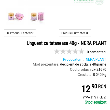
Produsul anterior
Produsul urmator
Unguent cu tataneasa 40g - NERA PLANT
0 comentarii
Producatori
NERA PLANT
Mod prezentare:
Recipient de sticlă, a 40grame
Cod produs:
rdx-21670
Greutate:
0.040 Kg
.
9
12
RON
(TVA 21% inclus)
Stoc epuizat