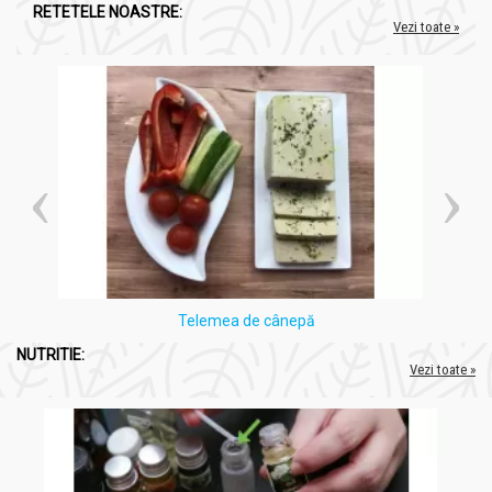
RETETELE NOASTRE:
Vezi toate »
Telemea de cânepă
NUTRITIE:
Vezi toate »