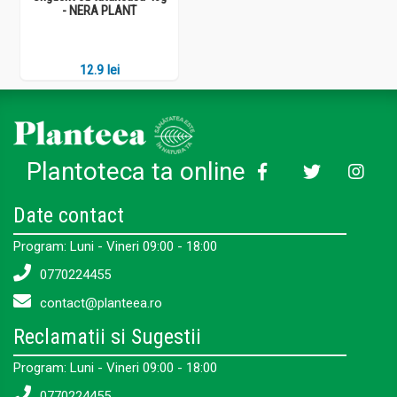
- NERA PLANT
12.9 lei
Plantoteca ta online
Date contact
Program: Luni - Vineri 09:00 - 18:00
0770224455
contact@planteea.ro
Reclamatii si Sugestii
Program: Luni - Vineri 09:00 - 18:00
0770224455