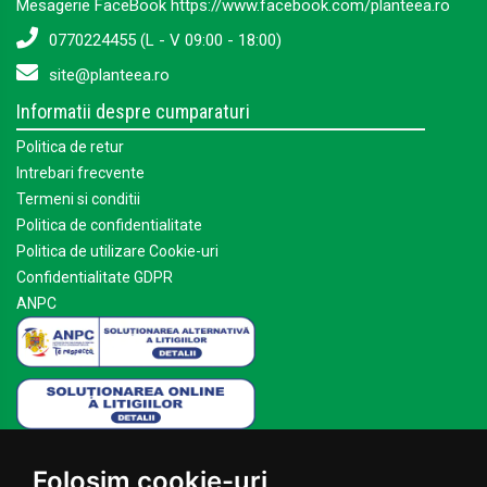
Mesagerie FaceBook https://www.facebook.com/planteea.ro
0770224455 (L - V 09:00 - 18:00)
site@planteea.ro
Informatii despre cumparaturi
Politica de retur
Intrebari frecvente
Termeni si conditii
Politica de confidentialitate
Politica de utilizare Cookie-uri
Confidentialitate GDPR
ANPC
Mai multe despre Planteea
Folosim cookie-uri