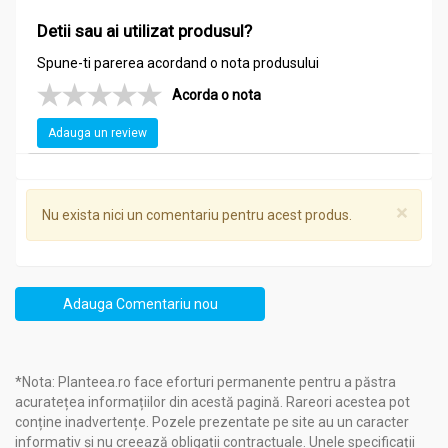
Detii sau ai utilizat produsul?
Spune-ti parerea acordand o nota produsului
Acorda o nota
Adauga un review
×
Nu exista nici un comentariu pentru acest produs.
Adauga Comentariu nou
*Nota: Planteea.ro face eforturi permanente pentru a păstra
acuratețea informațiilor din acestă pagină. Rareori acestea pot
conține inadvertențe. Pozele prezentate pe site au un caracter
informativ și nu creează obligații contractuale. Unele specificații