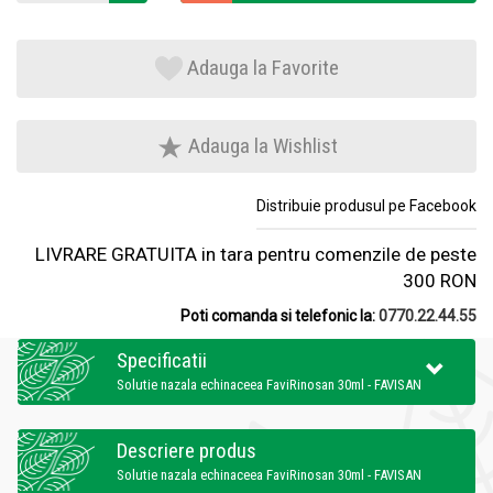
Adauga la Favorite
Adauga la Wishlist
Distribuie produsul pe Facebook
LIVRARE GRATUITA in tara pentru comenzile de peste
300 RON
Poti comanda si telefonic la:
0770.22.44.55
Specificatii
Solutie nazala echinaceea FaviRinosan 30ml - FAVISAN
Descriere produs
Solutie nazala echinaceea FaviRinosan 30ml - FAVISAN