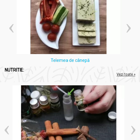
Telemea de cânepă
NUTRITIE:
Vezi toate »