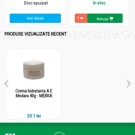
Stoc epuizat
In stoc
Vezi detalii
Adauga
PRODUSE VIZUALIZATE RECENT:
Crema hidratanta A E
Medara 40g - MEBRA
20.1 lei