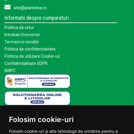
site@planteea.ro
Informatii despre cumparaturi
Politica de retur
Intrebari frecvente
Termeni si conditii
Politica de confidentialitate
Politica de utilizare Cookie-uri
Confidentialitate GDPR
ANPC
Mai multe despre Planteea
Folosim cookie-uri
Acasa
Despre noi
Folosim cookie-uri și alte tehnologii de urmărire pentru a