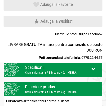
Adauga la Favorite
Adauga la Wishlist
Distribuie produsul pe Facebook
LIVRARE GRATUITA in tara pentru comenzile de peste
300 RON
Poti comanda si telefonic la:
0770.22.44.55
Specificatii
Crema hidratanta A E Medara 40g - MEBRA
Descriere produs
Crema hidratanta A E Medara 40g - MEBRA
Hidrateaza si tonifica tenul normal si uscat .