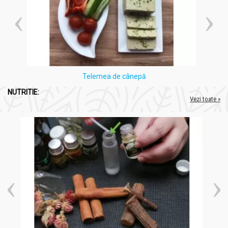
Telemea de cânepă
NUTRITIE:
Vezi toate »