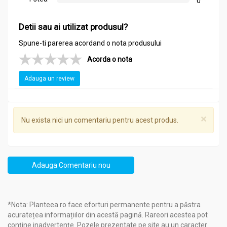
0
Detii sau ai utilizat produsul?
Spune-ti parerea acordand o nota produsului
Acorda o nota
Adauga un review
×
Nu exista nici un comentariu pentru acest produs.
Adauga Comentariu nou
*Nota: Planteea.ro face eforturi permanente pentru a păstra
acuratețea informațiilor din acestă pagină. Rareori acestea pot
conține inadvertențe. Pozele prezentate pe site au un caracter