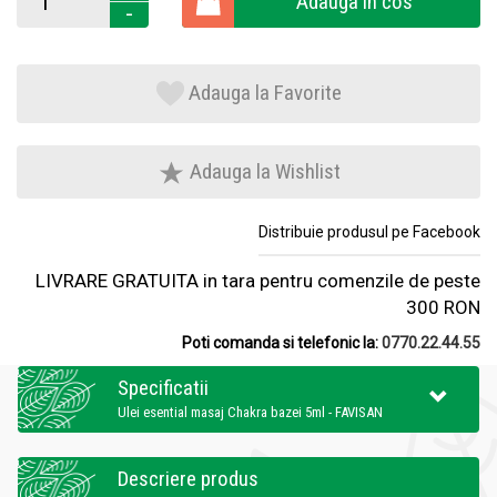
Adauga in cos
-
Adauga la Favorite
Adauga la Wishlist
Distribuie produsul pe Facebook
LIVRARE GRATUITA in tara pentru comenzile de peste
300 RON
Poti comanda si telefonic la:
0770.22.44.55
Specificatii
Ulei esential masaj Chakra bazei 5ml - FAVISAN
Descriere produs