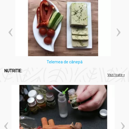
Telemea de cânepă
NUTRITIE:
Vezi toate »