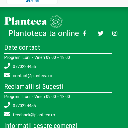
39.4 lei
Plantoteca ta online
Date contact
Program: Luni - Vineri 09:00 - 18:00
0770224455
contact@planteea.ro
Reclamatii si Sugestii
Program: Luni - Vineri 09:00 - 18:00
0770224455
feedback@planteea.ro
Informații despre comenzi