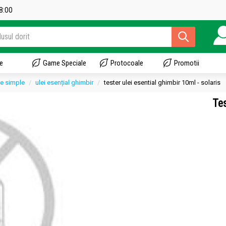
18:00
e
Game Speciale
Protocoale
Promotii
le simple
ulei esențial ghimbir
tester ulei esential ghimbir 10ml - solaris
Tes