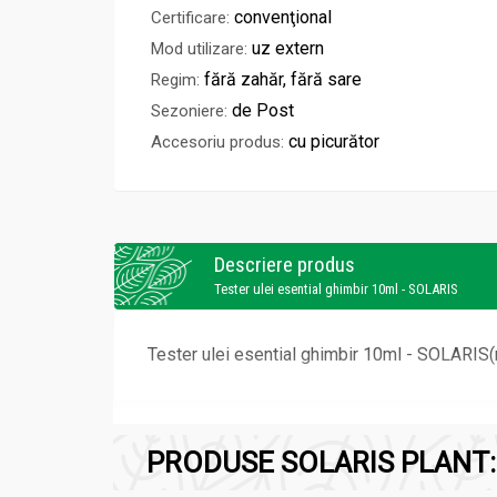
convenţional
Certificare:
uz extern
Mod utilizare:
fără zahăr, fără sare
Regim:
de Post
Sezoniere:
cu picurător
Accesoriu produs:
Descriere produs
Tester ulei esential ghimbir 10ml - SOLARIS
Tester ulei esential ghimbir 10ml - SOLARIS(
PRODUSE SOLARIS PLANT: