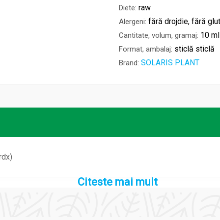
raw
Diete:
fără drojdie, fără glu
Alergeni:
10 ml
Cantitate, volum, gramaj:
sticlă sticlă
Format, ambalaj:
SOLARIS PLANT
Brand:
rdx)
Citeste mai mult