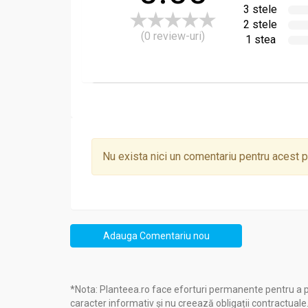
3 stele
2 stele
(0 review-uri)
1 stea
Nu exista nici un comentariu pentru acest 
Adauga Comentariu nou
*Nota: Planteea.ro face eforturi permanente pentru a p
caracter informativ și nu creează obligații contractuale