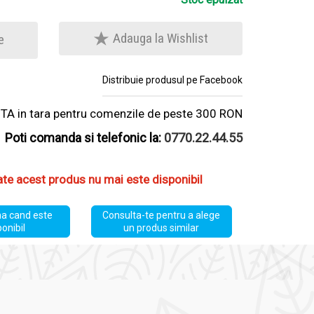
Adauga la Wishlist
e
Distribuie produsul pe Facebook
A in tara pentru comenzile de peste 300 RON
Poti comanda si telefonic la:
0770.22.44.55
ate acest produs nu mai este disponibil
a cand este
Consulta-te pentru a alege
ponibil
un produs similar