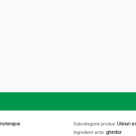
omoterapie
Uleiuri e
Subcategorie produs:
ghimbir
Ingredient activ: