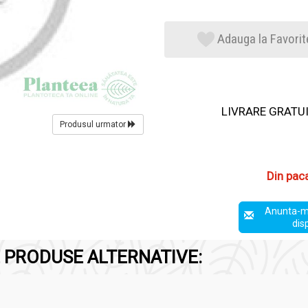
Adauga la Favorit
LIVRARE GRATUIT
Produsul urmator
Din pac
Anunta-m
dis
 PRODUSE ALTERNATIVE: