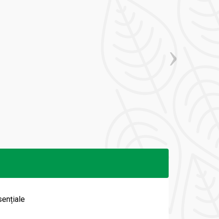
sențiale