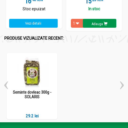
16
15
Stoc epuizat
In stoc
Vezi detalii
Adauga
PRODUSE VIZUALIZATE RECENT:
Seminte dovleac 300g -
SOLARIS
29.2 lei