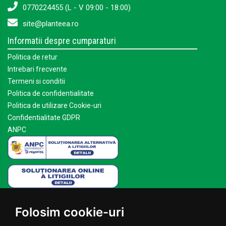
0770224455 (L - V 09:00 - 18:00)
site@planteea.ro
Informatii despre cumparaturi
Politica de retur
Intrebari frecvente
Termeni si conditii
Politica de confidentialitate
Politica de utilizare Cookie-uri
Confidentialitate GDPR
ANPC
Mai multe despre Planteea
Folosim cookie-uri
Acasa