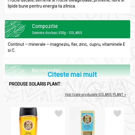
Fructe uscate, seminte si fructe oleaginoase, proteine, fibre si
lipide bune pentru energia ta zilnica.
Compozitie
Seminte dovleac 300g - SOLARIS
Continut – minerale – magneziu, fier, zinc, cupru, vitaminele E
si C.
Recomandari
Citeste mai mult
Seminte dovleac 300g - SOLARIS
PRODUSE SOLARIS PLANT:
Combat viermii intestinali (se consuma dimineata, pe stomacul
gol), protejeaza inima (magneziu), ajuta in afectiunile de
Vezi toate produsele SOLARIS PLANT >
prostata.
Administrare
Seminte dovleac 300g - SOLARIS