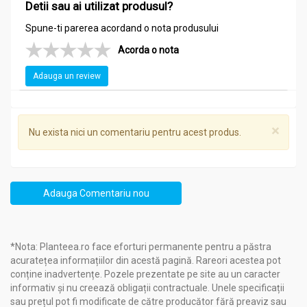
Detii sau ai utilizat produsul?
Spune-ti parerea acordand o nota produsului
Acorda o nota
Adauga un review
×
Nu exista nici un comentariu pentru acest produs.
Adauga Comentariu nou
*Nota: Planteea.ro face eforturi permanente pentru a păstra
acuratețea informațiilor din acestă pagină. Rareori acestea pot
conține inadvertențe. Pozele prezentate pe site au un caracter
informativ și nu creează obligații contractuale. Unele specificații
sau prețul pot fi modificate de către producător fără preaviz sau