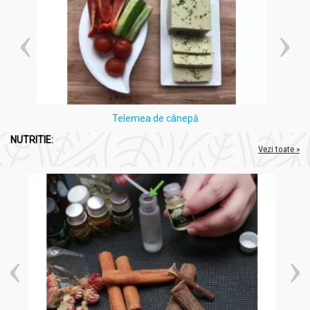
Telemea de cânepă
NUTRITIE:
Vezi toate »