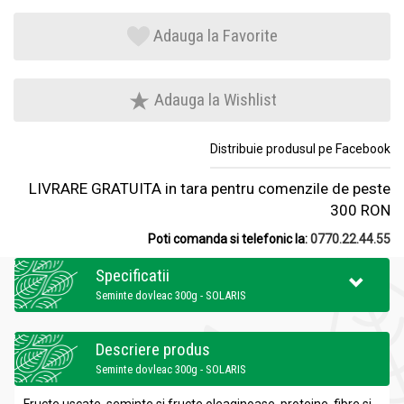
Adauga la Favorite
Adauga la Wishlist
Distribuie produsul pe Facebook
LIVRARE GRATUITA in tara pentru comenzile de peste
300 RON
Poti comanda si telefonic la:
0770.22.44.55
Specificatii
Seminte dovleac 300g - SOLARIS
Descriere produs
Seminte dovleac 300g - SOLARIS