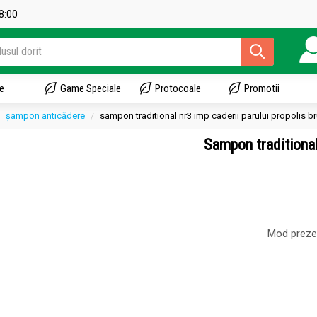
18:00
e
Game Speciale
Protocoale
Promotii
șampon anticădere
sampon traditional nr3 imp caderii parului propolis bru
Sampon traditional
Mod preze