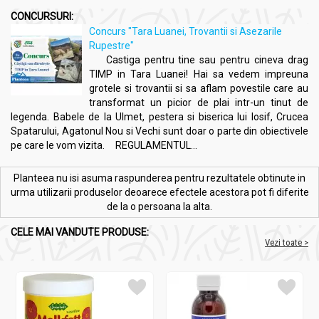
CONCURSURI:
Concurs "Tara Luanei, Trovantii si Asezarile
Rupestre"
Castiga pentru tine sau pentru cineva drag
TIMP in Tara Luanei! Hai sa vedem impreuna
grotele si trovantii si sa aflam povestile care au
transformat un picior de plai intr-un tinut de
legenda. Babele de la Ulmet, pestera si biserica lui Iosif, Crucea
Spatarului, Agatonul Nou si Vechi sunt doar o parte din obiectivele
pe care le vom vizita. REGULAMENTUL...
Planteea nu isi asuma raspunderea pentru rezultatele obtinute in
urma utilizarii produselor deoarece efectele acestora pot fi diferite
de la o persoana la alta.
CELE MAI VANDUTE PRODUSE:
Vezi toate >