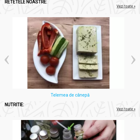
RETETELE NOASTRE:
Vezi toate »
Telemea de cânepă
NUTRITIE:
Vezi toate »