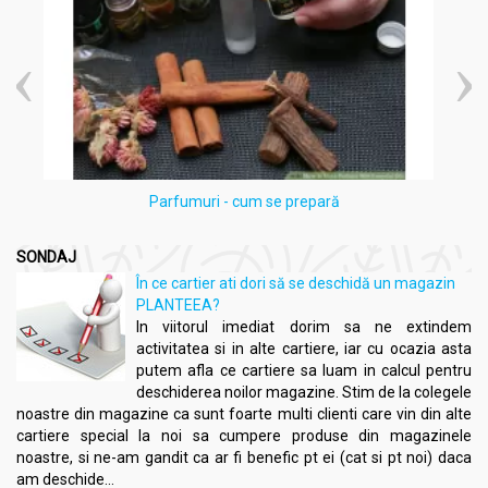
Parfumuri - cum se prepară
SONDAJ
În ce cartier ati dori să se deschidă un magazin
PLANTEEA?
In viitorul imediat dorim sa ne extindem
activitatea si in alte cartiere, iar cu ocazia asta
putem afla ce cartiere sa luam in calcul pentru
deschiderea noilor magazine. Stim de la colegele
noastre din magazine ca sunt foarte multi clienti care vin din alte
cartiere special la noi sa cumpere produse din magazinele
noastre, si ne-am gandit ca ar fi benefic pt ei (cat si pt noi) daca
am deschide...