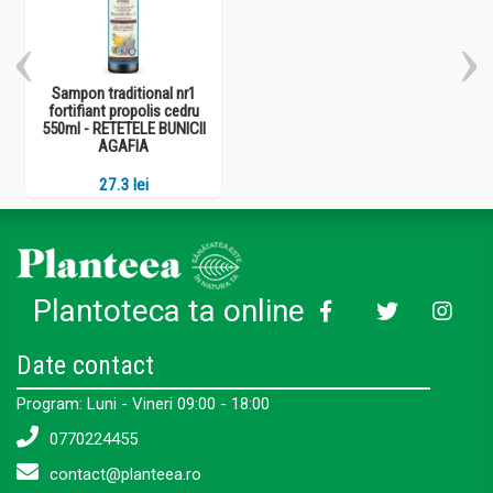
Sampon traditional nr1
fortifiant propolis cedru
550ml - RETETELE BUNICII
AGAFIA
27.3 lei
Plantoteca ta online
Date contact
Program: Luni - Vineri 09:00 - 18:00
0770224455
contact@planteea.ro