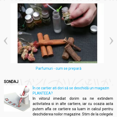
Apoi clătiți bine cu apă caldă.
Potrivit pentru utilizarea de zi cu zi.
Parfumuri - cum se prepară
SONDAJ
În ce cartier ati dori să se deschidă un magazin
PLANTEEA?
In viitorul imediat dorim sa ne extindem
activitatea si in alte cartiere, iar cu ocazia asta
putem afla ce cartiere sa luam in calcul pentru
deschiderea noilor magazine. Stim de la colegele