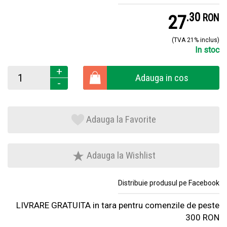
.
3
27
RON
(TVA 21% inclus)
In stoc
+
Adauga in cos
-
Adauga la Favorite
Adauga la Wishlist
Distribuie produsul pe Facebook
LIVRARE GRATUITA in tara pentru comenzile de peste
300 RON