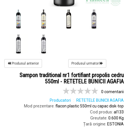
Produsul anterior
Produsul urmator
Sampon traditional nr1 fortifiant propolis cedru
550ml - RETETELE BUNICII AGAFIA
0 comentarii
Producatori
RETETELE BUNICII AGAFIA
Mod prezentare:
flacon plastic 550ml cu capac disk-top
Cod produs:
al133
Greutate:
0.600 Kg
Țară origine:
ESTONIA