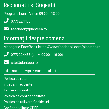
Reclamatii si Sugestii
Program: Luni - Vineri 09:00 - 18:00
0770224455
feedback@planteea.ro
Informații despre comenzi
Mesagerie FaceBook https://www.facebook.com/planteea.ro
0770224455 (L - V 09:00 - 18:00)
site@planteea.ro
Informatii despre cumparaturi
Politica de retur
Intrebari frecvente
Termeni si conditii
Politica de confidentialitate
Politica de utilizare Cookie-uri
Confidentialitate GDPR