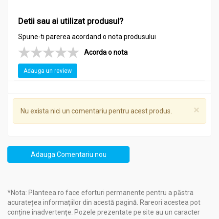
Detii sau ai utilizat produsul?
Spune-ti parerea acordand o nota produsului
Acorda o nota
Adauga un review
×
Nu exista nici un comentariu pentru acest produs.
Adauga Comentariu nou
*Nota: Planteea.ro face eforturi permanente pentru a păstra
acuratețea informațiilor din acestă pagină. Rareori acestea pot
conține inadvertențe. Pozele prezentate pe site au un caracter