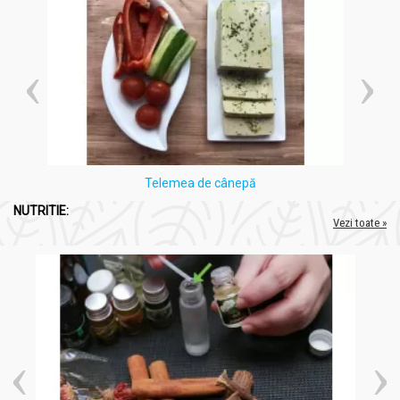
Telemea de cânepă
NUTRITIE:
Vezi toate »