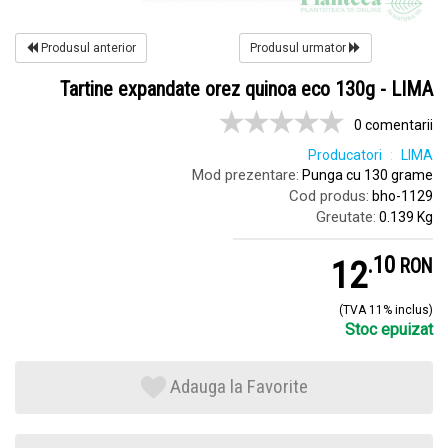
Produsul anterior
Produsul urmator
Tartine expandate orez quinoa eco 130g - LIMA
0 comentarii
Producatori
LIMA
Mod prezentare:
Punga cu 130 grame
Cod produs:
bho-1129
Greutate:
0.139 Kg
.
1
12
RON
(TVA 11% inclus)
Stoc epuizat
Adauga la Favorite