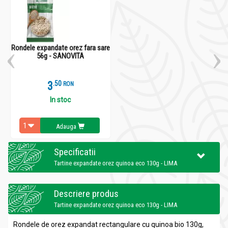
Rondele expandate orez fara sare
56g - SANOVITA
3
.
5
RON
In stoc
Adauga
Specificatii
Tartine expandate orez quinoa eco 130g - LIMA
Descriere produs
Tartine expandate orez quinoa eco 130g - LIMA
Rondele de orez expandat rectangulare cu quinoa bio 130g,