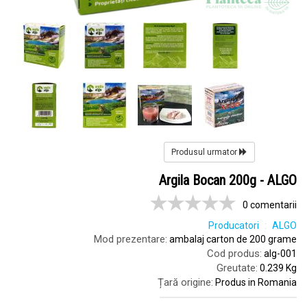
Produsul urmator
Argila Bocan 200g - ALGO
0 comentarii
Producatori
ALGO
Mod prezentare:
ambalaj carton de 200 grame
Cod produs:
alg-001
Greutate:
0.239 Kg
Țară origine:
Produs in Romania