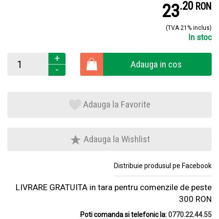
.
2
23
RON
(TVA 21% inclus)
In stoc
+
Adauga in cos
-
Adauga la Favorite
Adauga la Wishlist
Distribuie produsul pe Facebook
LIVRARE GRATUITA in tara pentru comenzile de peste
300 RON
Poti comanda si telefonic la:
0770.22.44.55