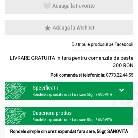
Adauga la Favorite
Adauga la Wishlist
Distribuie produsul pe Facebook
LIVRARE GRATUITA in tara pentru comenzile de peste
300 RON
Poti comanda si telefonic la:
0770.22.44.55
Specificatii
Rondele expandate orez fara sare 56g - SANOVITA
Descriere produs
Rondele expandate orez fara sare 56g - SANOVITA
Rondele simple din orez expandat fara sare, 56gr, SANOVITA