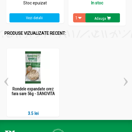
Stoc epuizat
In stoc
Vezi detalii
Adauga
PRODUSE VIZUALIZATE RECENT:
Rondele expandate orez
fara sare 56g - SANOVITA
3.5 lei