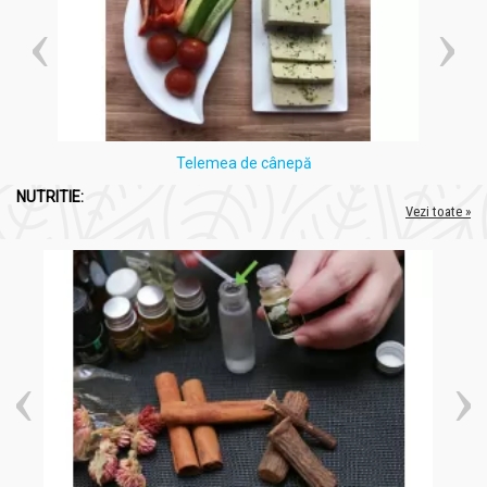
Telemea de cânepă
NUTRITIE:
Vezi toate »